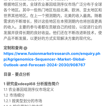
根据地区分类，全球农业基因组测序仪市场广泛分布于全球
各个地区。其中一些热门地区包括北美、欧洲、亚太地区和
世界其他地区。在上一个预测期内，北美的收入最高。随着
需求的不断增长，预计这些地区在本预测期内也将创造更高
的收入。主要的参与者都在贡献自己的经验，以促进行业的
发展并获得长期的良好收益。他们还在不断改进新技术，使
产品不断发展，以更好的方式实现解决方案的现代化。
定制和查询 @
https://www.fusionmarketresearch.com/enquiry.ph
p/Agrigenomics-Sequencer-Market-Global-
Outlook-and-Forecast-2024-2030/908767
目录 - 要点分析
1 研究金xdeepl68 分析报告简介
1.1 农业基因组测序仪市场定义
1.2 市场细分
1.2.1 按类型划分的市场