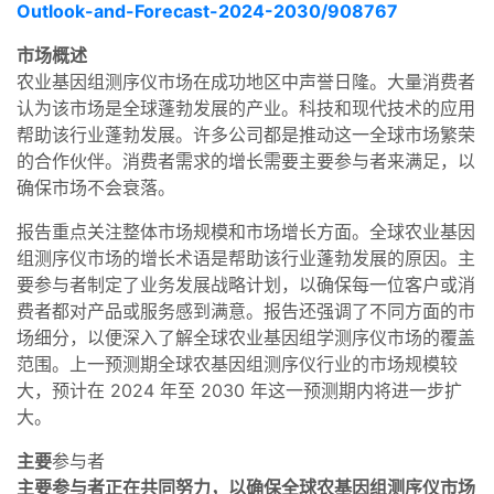
Outlook-and-Forecast-2024-2030/908767
市场概述
农业基因组测序仪市场在成功地区中声誉日隆。大量消费者
认为该市场是全球蓬勃发展的产业。科技和现代技术的应用
帮助该行业蓬勃发展。许多公司都是推动这一全球市场繁荣
的合作伙伴。消费者需求的增长需要主要参与者来满足，以
确保市场不会衰落。
报告重点关注整体市场规模和市场增长方面。全球农业基因
组测序仪市场的增长术语是帮助该行业蓬勃发展的原因。主
要参与者制定了业务发展战略计划，以确保每一位客户或消
费者都对产品或服务感到满意。报告还强调了不同方面的市
场细分，以便深入了解全球农业基因组学测序仪市场的覆盖
范围。上一预测期全球农基因组测序仪行业的市场规模较
大，预计在 2024 年至 2030 年这一预测期内将进一步扩
大。
主要
参与者
主要参与者正在共同努力，以确保全球农基因组测序仪市场