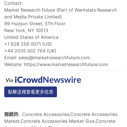
Contact:
Market Research Future (Part of Wantstats Research
and Media Private Limited)
99 Hudson Street, 5Th Floor
New York, NY 10013
United States of America
+1 628 258 0071 (US)
+44 2035 002 764 (UK)
Email:
sales@marketresearchfuture.com
Website: https://www.marketresearchfuture.com
點擊這裡查看更多信息
關鍵詞:
Concrete Accessories,Concrete Accessories
Market,Concrete Accessories Market Size,Concrete