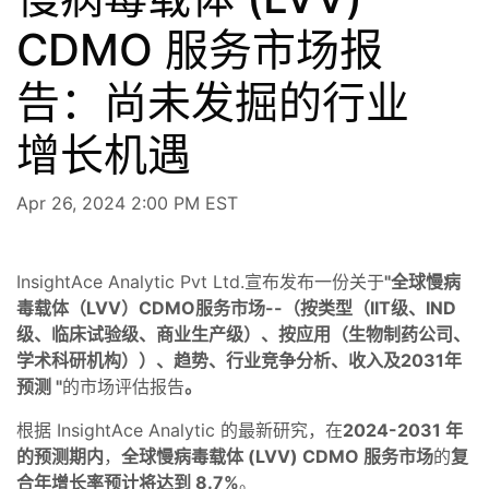
CDMO 服务市场报
告：尚未发掘的行业
增长机遇
Apr 26, 2024 2:00 PM EST
InsightAce Analytic Pvt Ltd.宣布发布一份关于
"全球慢病
毒载体（LVV）CDMO服务市场--（按类型（IIT级、IND
级、临床试验级、商业生产级）、按应用（生物制药公司、
学术科研机构））、趋势、行业竞争分析、收入及2031年
预测 "
的市场评估报告
。
根据 InsightAce Analytic 的最新研究，在
2024-2031 年
的预测期内
，
全球慢病毒载体 (LVV) CDMO 服务市场
的
复
合年增长率预计将达到 8.7%
。