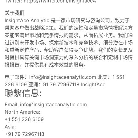
Twitter: https://twitter.com/InsightaceA
关于我们
InsightAce Analytic 是一家市场研究与咨询公司，致力于
帮助客户做出战略决策。我们的定性和定量市场情报解决方
案能够满足市场和竞争情报的需求，从而拓展业务。我们通
过识别未开发市场、探索新技术和竞争技术、细分潜在市场
和重新定位产品，帮助客户获得竞争优势。我们的专长是及
时提供具有关键市场洞察力的深入分析的联合和定制市场情
报报告，并提供具有成本效益的服务。
电子邮件：
info@insightaceanalytic.com
北美：1 551
226 6109 亚洲：91 79 72967118 InsightAce
聯繫信息:
Email:
info@insightaceanalytic.com
North America:
+1 551 226 6109
Asia:
+91 79 72967118