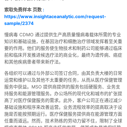
索取免费样本 页数
:
https://www.insightaceanalytic.com/request-
sample/2374
慢病毒 CDMO 通过提供生产高质量慢病毒载体所需的专业
知识和基础设施，在基因治疗和细胞治疗领域发挥着至关重
要的作用。他们的服务使生物技术和制药公司能够通过临床
前和临床开发推进候选疗法的商业化，最终为遗传病、癌症
和其他疾病患者带来新疗法。
各组织可以通过与外部公司签订合同，由其负责大楼的日常
运营和维护以及其他不太重要的任务，从而从医疗保健管理
服务中获益。MSO 提供商提供的服务包括硬服务、业务支
持服务和能源管理服务。办公场所的现代化和城市的扩张提
高了对医疗保健服务的需求。此外，客户公司正在通过减少
基础设施和程序来改善运营。业务流程效率的提高取决于设
施是否能按预期运行。医疗保健服务提供商在能源管理方面
任重而道远。然而，技术熟练的劳动力留不住，限制了全球