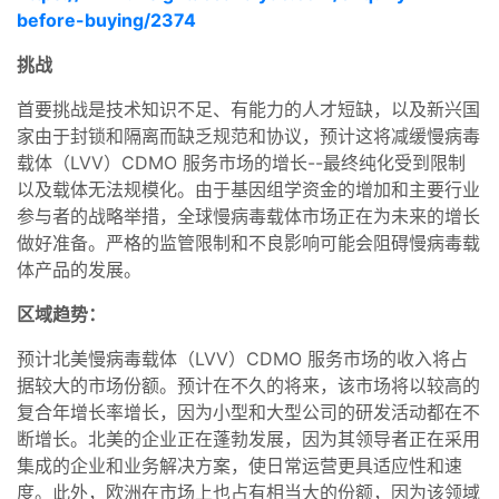
before-buying/2374
挑战
首要挑战是技术知识不足、有能力的人才短缺，以及新兴国
家由于封锁和隔离而缺乏规范和协议，预计这将减缓慢病毒
载体（LVV）CDMO 服务市场的增长--最终纯化受到限制
以及载体无法规模化。由于基因组学资金的增加和主要行业
参与者的战略举措，全球慢病毒载体市场正在为未来的增长
做好准备。严格的监管限制和不良影响可能会阻碍慢病毒载
体产品的发展。
区域趋势：
预计北美慢病毒载体（LVV）CDMO 服务市场的收入将占
据较大的市场份额。预计在不久的将来，该市场将以较高的
复合年增长率增长，因为小型和大型公司的研发活动都在不
断增长。北美的企业正在蓬勃发展，因为其领导者正在采用
集成的企业和业务解决方案，使日常运营更具适应性和速
度。此外，欧洲在市场上也占有相当大的份额，因为该领域