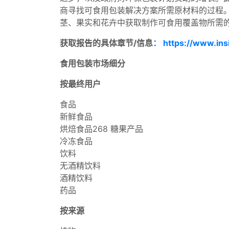
商寻找可食用包装解决方案所需原材料的过程。例如，A
茎、果实和花卉中获取制作可食用覆盖物所需
获取报告的具体章节/信息
： https://www.ins
食用包装市场细分
按最终用户
食品
新鲜食品
烘焙食品268 糖果产品
冷冻食品
饮料
无酒精饮料
酒精饮料
药品
按来源