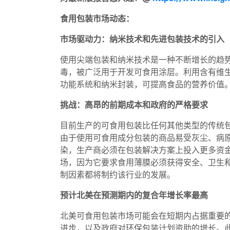
食用包装市场动态：
市场驱动力：纳米技术和先进包装技术的引入
使用尖端包装和纳米技术是一种不断增长的趋
毒，被广泛用于开发可食用涂层。利用含有维
功能系统和纳米封装，可提高食品的营养价值
挑战：高昂的前期成本和政府的严格要求
目前生产的可食用包装比任何其他类型的传统
由于使用可食用成分包装的商品易受灰尘、病
染，生产商必须在包装解决方案上投入更多资
场，因为它要求食用薄膜必须获得安全、卫生
制因素都将制约该行业的发展。
预计北美在预测期内的复合年增长率最高
北美可食用包装市场可能会在短期内占据重要
进步，以及政府对环保包装计划资助的增长。