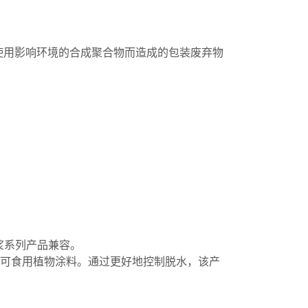
使用影响环境的合成聚合物而造成的包装废弃物
浆系列产品兼容。
nic 系列有机可食用植物涂料。通过更好地控制脱水，该产