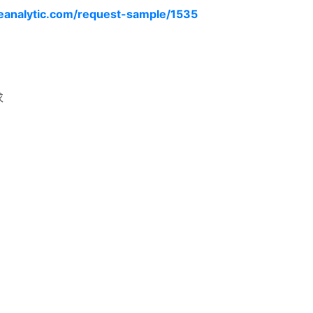
ceanalytic.com/request-sample/1535
求