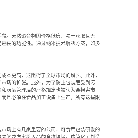
手段。天然聚合物因价格低廉、易于获取且无
高包装的功能性。通过纳米技术解决方案，如多
的成本更高，这阻碍了全球市场的增长。此外，
了市场的扩张。此外，为了防止包装层受到污
品和药品管理局的严格规定也被认为会损害市
，而且必须在食品加工设备上生产。所有这些限
装市场上有几家重要的公司，可食用包装研发的
包装解决方案投入品的食物垃圾。这简化了制造