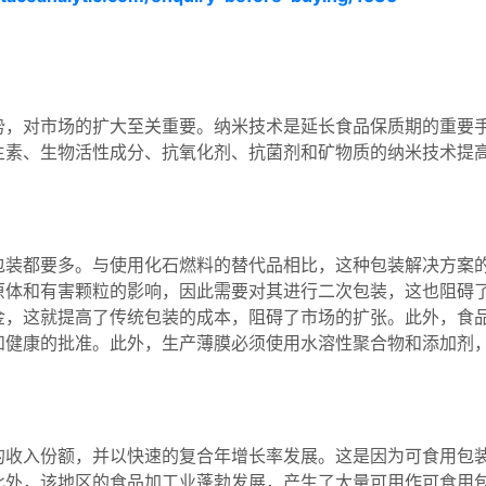
势，对市场的扩大至关重要。纳米技术是延长食品保质期的重要
生素、生物活性成分、抗氧化剂、抗菌剂和矿物质的纳米技术提
。
包装都要多。与使用化石燃料的替代品相比，这种包装解决方案
原体和有害颗粒的影响，因此需要对其进行二次包装，这也阻碍
金，这就提高了传统包装的成本，阻碍了市场的扩张。此外，食
和健康的批准。此外，生产薄膜必须使用水溶性聚合物和添加剂
的收入份额，并以快速的复合年增长率发展。这是因为可食用包
此外，该地区的食品加工业蓬勃发展，产生了大量可用作可食用