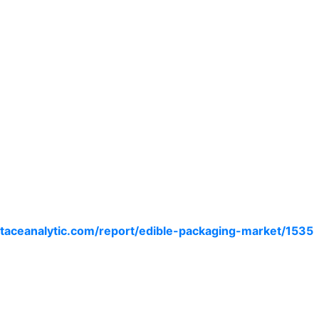
taceanalytic.com/report/edible-packaging-market/1535