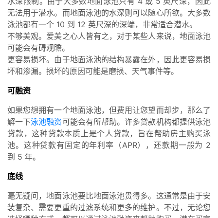
水深限制。由于大多数地面泳池只有 4 或 5 英尺深，因此
无法用于潜水。而地面泳池的水深则可以随心所欲。大多数
泳池都有一个 10 到 12 英尺深的深端，非常适合潜水。
不够美观。爱美之心人皆有之，对于某些人来说，地面泳池
可能会有碍观瞻。
更容易损坏。由于地面泳池的结构暴露在外，因此更容易损
坏和渗漏。损坏的原因可能是磨损、天气事件等。
可融资
如果您想拥有一个地面泳池，但费用让您望而却步，那么了
解一下
泳池融资
可能会有所帮助。许多贷款机构都提供泳池
贷款，这种贷款本质上是个人贷款，旨在帮助房主购买泳
池。这种贷款有固定的年利率（APR），还款期一般为 2
到 5 年。
底线
毫无疑问，地面泳池要比地面泳池贵得多。这通常是由于安
装复杂、需要更重的过滤系统和更多的维护。不过，无论您