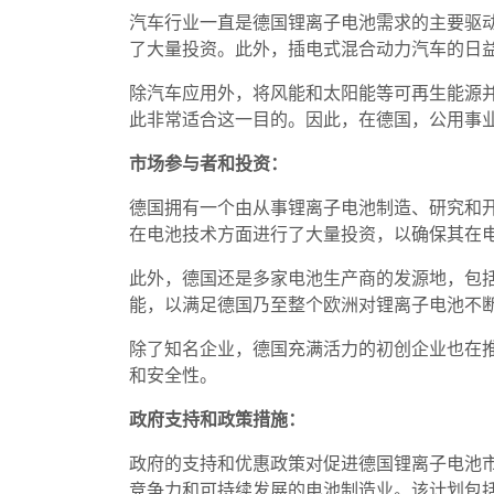
汽车行业一直是德国锂离子电池需求的主要驱
了大量投资。此外，插电式混合动力汽车的日
除汽车应用外，将风能和太阳能等可再生能源
此非常适合这一目的。因此，在德国，公用事
市场参与者和投资：
德国拥有一个由从事锂离子电池制造、研究和开发的
在电池技术方面进行了大量投资，以确保其在
此外，德国还是多家电池生产商的发源地，包括 Northv
能，以满足德国乃至整个欧洲对锂离子电池不
除了知名企业，德国充满活力的初创企业也在
和安全性。
政府支持和政策措施：
政府的支持和优惠政策对促进德国锂离子电池市场
竞争力和可持续发展的电池制造业。该计划包