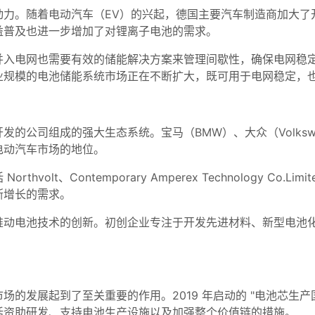
动力。随着电动汽车（EV）的兴起，德国主要汽车制造商加大了
益普及也进一步增加了对锂离子电池的需求。
并入电网也需要有效的储能解决方案来管理间歇性，确保电网稳
业规模的电池储能系统市场正在不断扩大，既可用于电网稳定，
公司组成的强大生态系统。宝马（BMW）、大众（Volkswage
电动汽车市场的地位。
olt、Contemporary Amperex Technology Co.
断增长的需求。
推动电池技术的创新。初创企业专注于开发先进材料、新型电池
的发展起到了至关重要的作用。2019 年启动的 "电池芯生产
括资助研发、支持电池生产设施以及加强整个价值链的措施。