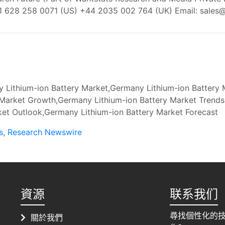
+1 628 258 0071 (US) +44 2035 002 764 (UK) Email:
sales
 Lithium-ion Battery Market,Germany Lithium-ion Battery 
 Market Growth,Germany Lithium-ion Battery Market Trends
et Outlook,Germany Lithium-ion Battery Market Forecast
s
,
Research Newswire
資源
联系我们
尋找個性化的
關於我們