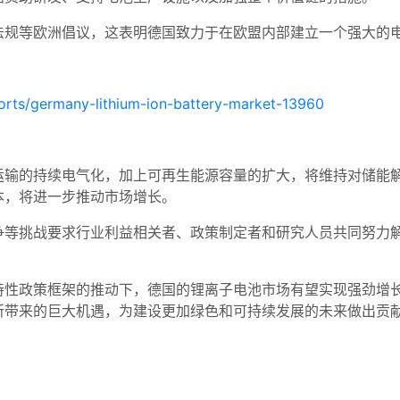
法规等欧洲倡议，这表明德国致力于在欧盟内部建立一个强大的
orts/germany-lithium-ion-battery-market-13960
运输的持续电气化，加上可再生能源容量的扩大，将维持对储能
本，将进一步推动市场增长。
争等挑战要求行业利益相关者、政策制定者和研究人员共同努力
持性政策框架的推动下，德国的锂离子电池市场有望实现强劲增
所带来的巨大机遇，为建设更加绿色和可持续发展的未来做出贡