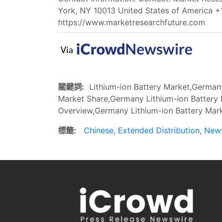
York, NY 10013 United States of America 
https://www.marketresearchfuture.com
關鍵詞:
Lithium-ion Battery Market,Germany
Market Share,Germany Lithium-ion Battery
Overview,Germany Lithium-ion Battery Mark
標籤:
Chinese
,
Extended Distribution
,
New