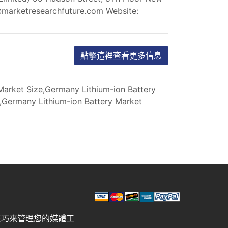
@marketresearchfuture.com
Website:
點擊這裡查看更多信息
Market Size,Germany Lithium-ion Battery
,Germany Lithium-ion Battery Market
技巧來管理您的媒體工