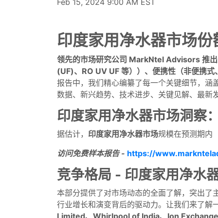
Feb 15, 2024 9:00 AM EST
印度家用净水器市场份
领先的市场研究公司 MarkNtel Advisors 
(UF)、RO UV UF 等））、便携性（非便携式
报告中，我们精心编纂了每一个关键细节，涵
数据、新兴趋势、技术进步、关键见解、最新
印度家用净水器市场洞察
据估计，
印度家用净水器市场
规模在预测期内（即
访问免费样本报告 -
https://www.markntelad
竞争格局 - 印度家用净水
本部分提供了对市场动态的全面了解，突出了
行业增长和演变背后的驱动力。让我们来了解
Limited、Whirlpool of India、Ion Exchange