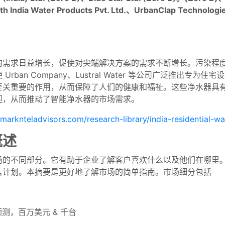
h India Water Products Pvt. Ltd.、UrbanClap Technologies
水的需求日益增长，促使对尖端解决方案的需求不断增长。污染程
ban Company、Lustral Water 等公司广泛推出专
至关重要的作用，从而保障了人们的健康和福祉。这些净水器具
迎，从而推动了智能净水器的市场需求。
marknteladvisors.com/research-library/india-residential-wa
概述
场的不同部分。它有助于企业了解客户喜欢什么以及他们在哪里
售计划。本摘要是更好地了解市场的简单指南。市场细分包括
 预测，百万美元 & 千台