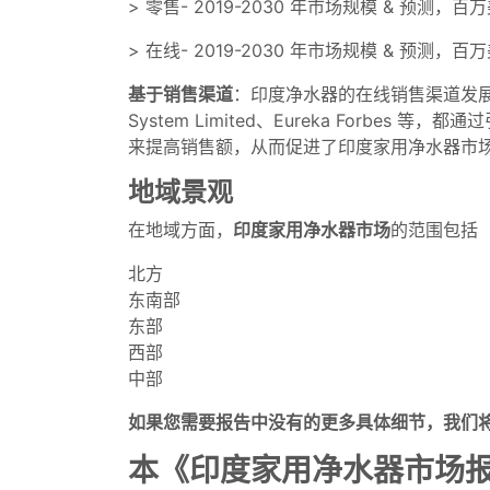
> 零售- 2019-2030 年市场规模 & 预测，百
> 在线- 2019-2030 年市场规模 & 预测，百
基于销售渠道
：印度净水器的在线销售渠道发展迅
System Limited、Eureka Fo
来提高销售额，从而促进了印度家用净水器市
地域景观
在地域方面，
印度家用净水器市场
的范围包括
北方
东南部
东部
西部
中部
如果您需要报告中没有的更多具体细节，我们将
本《印度家用净水器市场