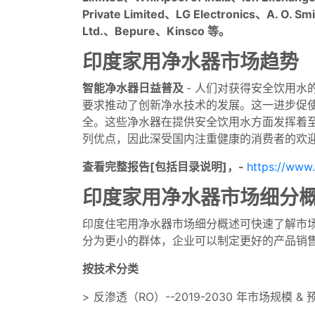
Private Limited、LG Electronics、A. O. Smit
Ltd.、Bepure、Kinsco 等。
印度家用净水器市场趋势
智能净水器日益普及
- 人们对获得安全饮用
要求推动了创新净水技术的发展。这一进步促使 Ur
全。这些净水器在提供安全饮用水方面发挥着
列优点，因此深受国内注重健康的消费者的欢
查看完整报告[包括目录说明]，-
https://www.
印度家用净水器市场细分
印度住宅用净水器市场细分概述可快速了解市
分为更小的群体，企业可以制定更好的产品销
按技术分类
> 反渗透（RO）--2019-2030 年市场规模 &