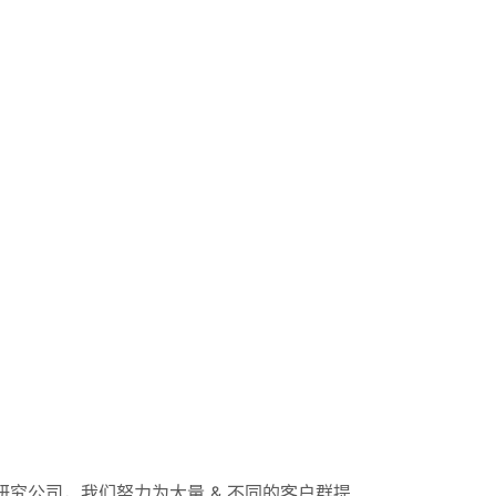
研究公司，我们努力为大量 & 不同的客户群提