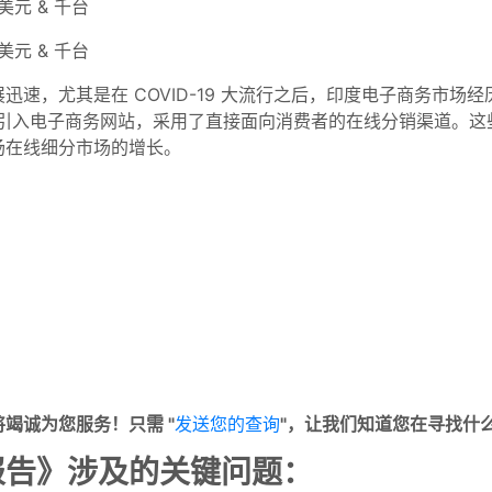
万美元 & 千台
万美元 & 千台
速，尤其是在 COVID-19 大流行之后，印度电子商务市场经历
rbes 等，都通过引入电子商务网站，采用了直接面向消费者的在线分销
场在线细分市场的增长。
竭诚为您服务！只需 "
发送您的查询
"，让我们知道您在寻找什
报告》涉及的关键问题：