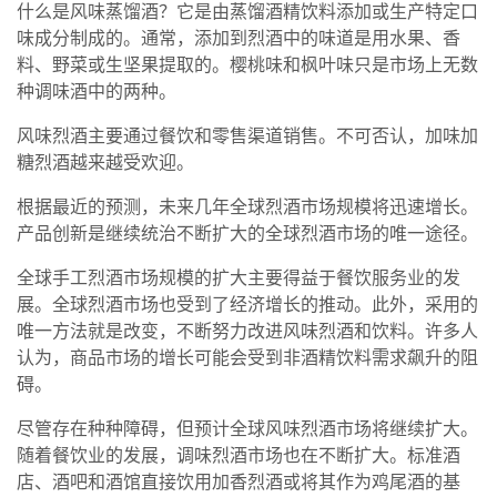
什么是风味蒸馏酒？它是由蒸馏酒精饮料添加或生产特定口
味成分制成的。通常，添加到烈酒中的味道是用水果、香
料、野菜或生坚果提取的。樱桃味和枫叶味只是市场上无数
种调味酒中的两种。
风味烈酒主要通过餐饮和零售渠道销售。不可否认，加味加
糖烈酒越来越受欢迎。
根据最近的预测，未来几年全球烈酒市场规模将迅速增长。
产品创新是继续统治不断扩大的全球烈酒市场的唯一途径。
全球手工烈酒市场规模的扩大主要得益于餐饮服务业的发
展。全球烈酒市场也受到了经济增长的推动。此外，采用的
唯一方法就是改变，不断努力改进风味烈酒和饮料。许多人
认为，商品市场的增长可能会受到非酒精饮料需求飙升的阻
碍。
尽管存在种种障碍，但预计全球风味烈酒市场将继续扩大。
随着餐饮业的发展，调味烈酒市场也在不断扩大。标准酒
店、酒吧和酒馆直接饮用加香烈酒或将其作为鸡尾酒的基