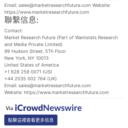
Email:
sales@marketresearchfuture.com
Website:
https://www.marketresearchfuture.com
聯繫信息:
Contact:
Market Research Future (Part of Wantstats Research
and Media Private Limited)
99 Hudson Street, 5Th Floor
New York, NY 10013
United States of America
+1 628 258 0071 (US)
+44 2035 002 764 (UK)
Email:
sales@marketresearchfuture.com
Website: https://www.marketresearchfuture.com
點擊這裡查看更多信息