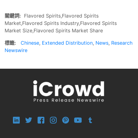
關鍵詞:
Flavored Spirits,Flavored Spirits
Market,Flavored Spirits Industry,Flavored Spirits
Market Size,Flavored Spirits Market Share
標籤:
Chinese
,
Extended Distribution
,
News
,
Research
Newswire