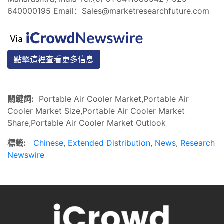
640000195 Email：
Sales@marketresearchfuture.com
點擊這裡查看更多信息
關鍵詞:
Portable Air Cooler Market,Portable Air
Cooler Market Size,Portable Air Cooler Market
Share,Portable Air Cooler Market Outlook
標籤:
Chinese
,
Extended Distribution
,
News
,
Research
Newswire