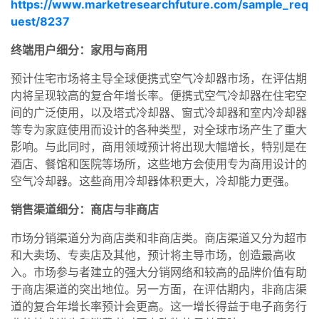
https://www.marketresearchfuture.com/sample_req
uest/8237
终端用户细分：家用与商用
预计住宅市场将主导全球便携式空气冷却器市场，在评估期
内将呈现较高的复合年增长率。便携式空气冷却器在住宅空
间的广泛使用，以及塔式冷却器、窗式冷却器和室内冷却器
等专为家庭使用而设计的各种类型，对全球市场产生了重大
影响。与此同时，商用领域预计将出现大幅增长，特别是在
酒店、餐馆和医院等场所，这些地方会使用专为商用设计的
空气冷却器。这些商用冷却器体积更大，冷却能力更强。
销售渠道细分：商店与非商店
市场分销渠道分为商店类和非商店类。商店渠道又分为超市
和大卖场、专卖店及其他，预计将主导市场，创造最高收
入。市场参与者建立的强大分销网络和较高的品牌价值有助
于商店渠道的突出地位。另一方面，在评估期内，非商店渠
道的复合年增长率预计会更高。这一增长得益于电子商务行