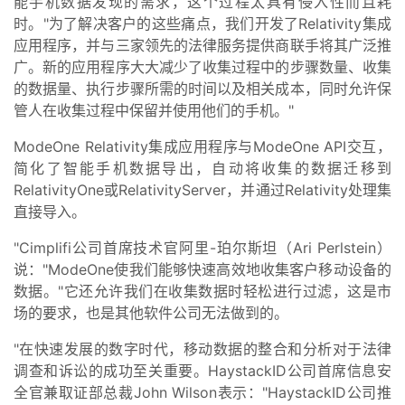
能手机数据发现的需求，这个过程太具有侵入性而且耗
时。"为了解决客户的这些痛点，我们开发了Relativity集成
应用程序，并与三家领先的法律服务提供商联手将其广泛推
广。新的应用程序大大减少了收集过程中的步骤数量、收集
的数据量、执行步骤所需的时间以及相关成本，同时允许保
管人在收集过程中保留并使用他们的手机。"
ModeOne Relativity集成应用程序与ModeOne API交互，
简化了智能手机数据导出，自动将收集的数据迁移到
RelativityOne或RelativityServer，并通过Relativity处理集
直接导入。
"Cimplifi公司首席技术官阿里-珀尔斯坦（Ari Perlstein）
说："ModeOne使我们能够快速高效地收集客户移动设备的
数据。"它还允许我们在收集数据时轻松进行过滤，这是市
场的要求，也是其他软件公司无法做到的。
"在快速发展的数字时代，移动数据的整合和分析对于法律
调查和诉讼的成功至关重要。HaystackID公司首席信息安
全官兼取证部总裁John Wilson表示："HaystackID公司推