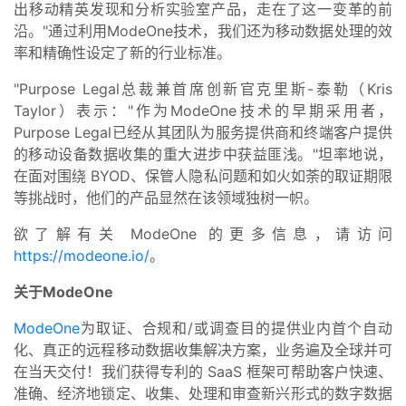
出移动精英发现和分析实验室产品，走在了这一变革的前
沿。"通过利用ModeOne技术，我们还为移动数据处理的效
率和精确性设定了新的行业标准。
"Purpose Legal总裁兼首席创新官克里斯-泰勒（Kris
Taylor）表示："作为ModeOne技术的早期采用者，
Purpose Legal已经从其团队为服务提供商和终端客户提供
的移动设备数据收集的重大进步中获益匪浅。"坦率地说，
在面对围绕 BYOD、保管人隐私问题和如火如荼的取证期限
等挑战时，他们的产品显然在该领域独树一帜。
欲了解有关 ModeOne 的更多信息，请访问
https://modeone.io/
。
关于ModeOne
ModeOne
为取证、合规和/或调查目的提供业内首个自动
化、真正的远程移动数据收集解决方案，业务遍及全球并可
在当天交付！我们获得专利的 SaaS 框架可帮助客户快速、
准确、经济地锁定、收集、处理和审查新兴形式的数字数据