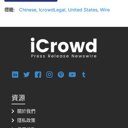
標籤:
Chinese
,
IcrowdLegal
,
United States
,
Wire
資源
關於我們
隱私政策