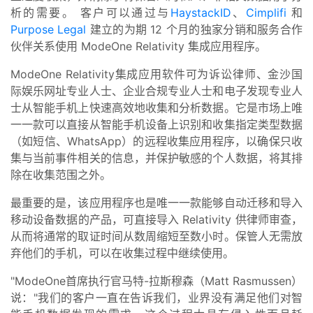
析的需要。 客户可以通过与
HaystackID
、
Cimplifi
和
Purpose Legal
建立的为期 12 个月的独家分销和服务合作
伙伴关系使用 ModeOne Relativity 集成应用程序。
ModeOne Relativity集成应用软件可为诉讼律师、金沙国
际娱乐网址专业人士、企业合规专业人士和电子发现专业人
士从智能手机上快速高效地收集和分析数据。它是市场上唯
一一款可以直接从智能手机设备上识别和收集指定类型数据
（如短信、WhatsApp）的远程收集应用程序，以确保只收
集与当前事件相关的信息，并保护敏感的个人数据，将其排
除在收集范围之外。
最重要的是，该应用程序也是唯一一款能够自动迁移和导入
移动设备数据的产品，可直接导入 Relativity 供律师审查，
从而将通常的取证时间从数周缩短至数小时。保管人无需放
弃他们的手机，可以在收集过程中继续使用。
"ModeOne首席执行官马特-拉斯穆森（Matt Rasmussen）
说："我们的客户一直在告诉我们，业界没有满足他们对智