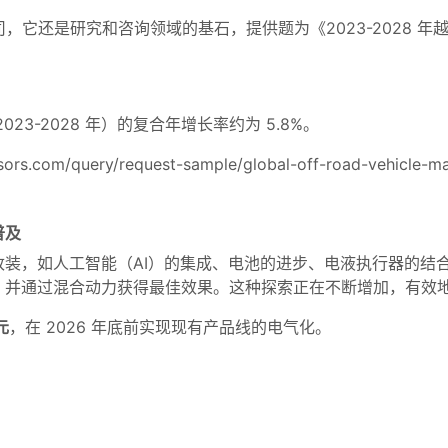
市场调研公司，它还是研究和咨询领域的基石，提供题为《2023-202
3-2028 年）的复合年增长率约为 5.8%。
sors.com/query/request-sample/global-off-road-vehicle-ma
普及
装，如人工智能（AI）的集成、电池的进步、电液执行器的结
，并通过混合动力获得最佳效果。这种探索正在不断增加，有效
元
，在 2026 年底前实现现有产品线的电气化。