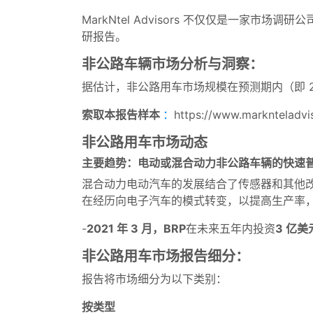
MarkNtel Advisors 不仅仅是一家
研报告。
非公路车辆市场分析与洞察：
据估计，非公路用车市场规模在预测期内（即 202
索取本报告样本
：
https://www.marknteladvi
非公路用车市场动态
主要趋势：电动或混合动力非公路车辆的快速
混合动力电动汽车的发展结合了传感器和其他改
在经历向电子汽车的模式转变，以提高生产率
-
2021 年 3 月，BRP
在未来五年内投资
3 亿美
非公路用车市场报告细分：
报告将市场细分为以下类别：
按类型