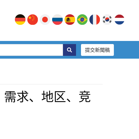
提交新聞稿
、需求、地区、竞