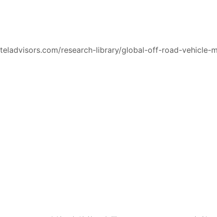
eladvisors.com/research-library/global-off-road-vehicle-m