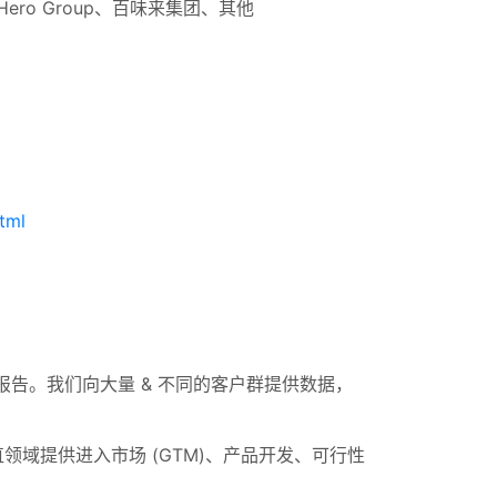
利、Hero Group、百味来集团、其他
tml
报告。我们向大量 & 不同的客户群提供数据，
领域提供进入市场 (GTM)、产品开发、可行性