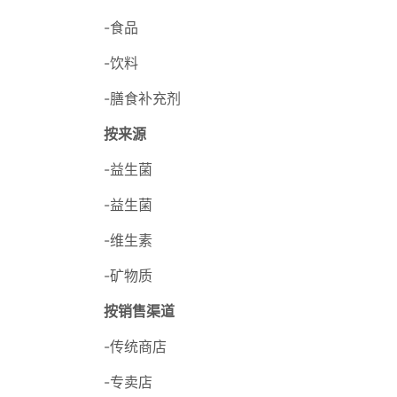
-食品
-饮料
-膳食补充剂
按来源
-益生菌
-益生菌
-维生素
-矿物质
按销售渠道
-传统商店
-专卖店