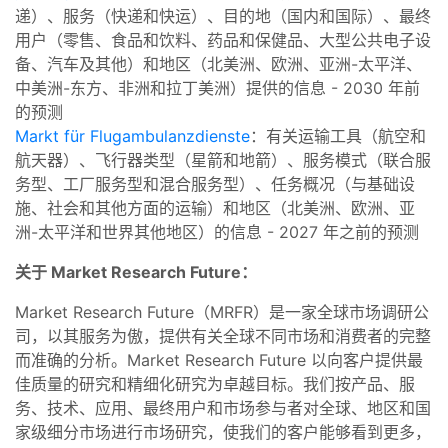
递）、服务（快递和快运）、目的地（国内和国际）、最终
用户（零售、食品和饮料、药品和保健品、大型公共电子设
备、汽车及其他）和地区（北美洲、欧洲、亚洲-太平洋、
中美洲-东方、非洲和拉丁美洲）提供的信息 - 2030 年前
的预测
Markt für Flugambulanzdienste
：有关运输工具（航空和
航天器）、飞行器类型（星箭和地箭）、服务模式（联合服
务型、工厂服务型和混合服务型）、任务概况（与基础设
施、社会和其他方面的运输）和地区（北美洲、欧洲、亚
洲-太平洋和世界其他地区）的信息 - 2027 年之前的预测
关于 Market Research Future：
Market Research Future（MRFR）是一家全球市场调研公
司，以其服务为傲，提供有关全球不同市场和消费者的完整
而准确的分析。Market Research Future 以向客户提供最
佳质量的研究和精细化研究为卓越目标。我们按产品、服
务、技术、应用、最终用户和市场参与者对全球、地区和国
家级细分市场进行市场研究，使我们的客户能够看到更多，