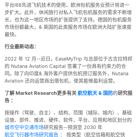
平台l68先进飞机技术的使用，欧洲包机服务业预计将进一
步扩大。此外，休闲旅行对私人飞机包机服务的需求不断增
长，也为这一地区市场的扩张提供了支持。德国的包机服务
市场份额最大，& 英国的此类服务市场在欧洲大陆扩张速度
最快。
行业最新动态：
2022 年 12 月--近日，EaseMyTrip 与总部位于古吉拉特邦
的 Nutana Aviation Capital 签署了一份具有约束力的合
同。除了向印度& 海外客户提供包机预订服务外，Nutana
Aviation 还向运营商出借包机，使其能够盈利运营。
了解
Market Research
更多有关
航空航天 & 国防
的
研究报
告
：
按操作（驾驶、自主）、结构、范围（城际、城内）、基础
设施、部件、推进、硬件、软件、平台、应用和地区划分的
城市空中交通市场
研究报告--预测至 2030 年
航空飞行器市场研究报告 ：
按类型（航空信箱和航空快