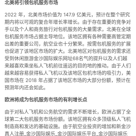
北美将引领包机服务市场
2022 年，北美市场价值为 147.9 亿美元，预计在整个研究
期内将以可观的复合年增长率增长。由于存在重要的竞争对
手以及个人和商务旅行对包机服务的大量需求，北美在全球
包机服务市场占据主导地位。该地区拥有各种需要高管定期
出差的重要公司，航空业也十分繁荣。按需包机服务的扩展
也促进了该地区市场的扩大。北美地区对包机服务的需求还
受到休闲旅游金沙国际娱乐网址68名气的提升以及人们越
来越喜欢乘坐私人飞机前往遥远的目的地的推动。由于人们
越来越容易获得私人飞机以及该地区包机市场的吸引力，美
国市场在 2018 年占据了该地区市场的大部分份额，预计在
预测年内还会如此。
欧洲将成为包机服务市场的有利增长点
由于对私人飞机和公务航空的需求不断增长，欧洲占据了全
球第二大包机服务市场份额。该地区拥有众多顶级私人飞机
制造商和发达的基础设施。由于航空业投资的增加和新金沙
真人注册_金沙国际娱乐_金沙国际娱乐平台_金沙国际娱乐