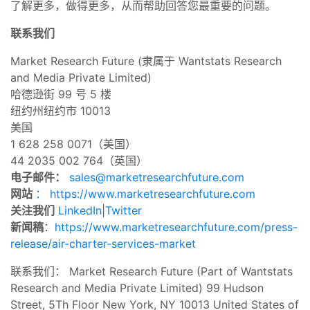
了解更多，做得更多，从而帮助回答您最重要的问题。
联系我们
Market Research Future (隶属于 Wantstats Research
and Media Private Limited)
哈德逊街 99 号 5 楼
纽约州纽约市 10013
美国
1 628 258 0071（美国）
44 2035 002 764（英国）
电子邮件：
sales@marketresearchfuture.com
网站
： https://www.marketresearchfuture.com
关注我们
LinkedIn
|
Twitter
新闻稿
：
https://www.marketresearchfuture.com/press-
release/air-charter-services-market
联系我们： Market Research Future (Part of Wantstats
Research and Media Private Limited) 99 Hudson
Street, 5Th Floor New York, NY 10013 United States of