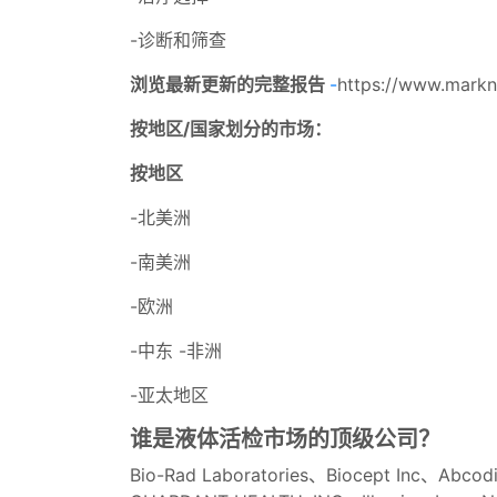
-诊断和筛查
浏览最新更新的完整报告
-
https://www.marknt
按地区/国家划分的市场：
按地区
-北美洲
-南美洲
-欧洲
-中东 -非洲
-亚太地区
谁是液体活检市场的顶级公司？
Bio-Rad Laboratories、Biocept Inc、Abcod