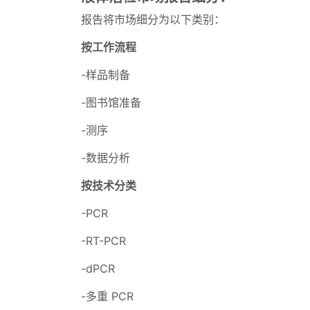
报告将市场细分为以下类别：
按工作流程
-样品制备
-图书馆准备
-测序
-数据分析
按技术分类
-PCR
-RT-PCR
-dPCR
-多重 PCR