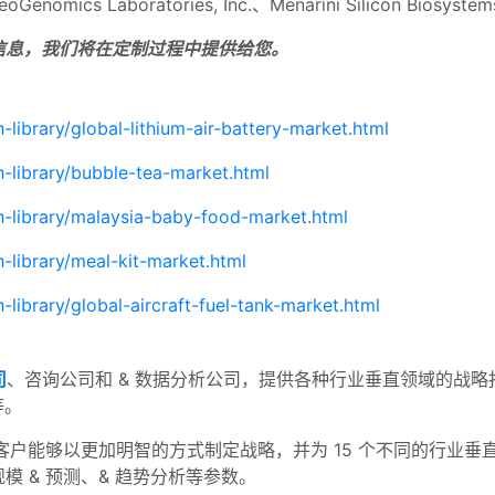
Genomics Laboratories, Inc.、Menarini Silicon Biosystem
信息，我们将在定制过程中提供给您。
library/global-lithium-air-battery-market.html
-library/bubble-tea-market.html
h-library/malaysia-baby-food-market.html
-library/meal-kit-market.html
library/global-aircraft-fuel-tank-market.html
司
、咨询公司和 & 数据分析公司，提供各种行业垂直领域的战略
等。
客户能够以更加明智的方式制定战略，并为 15 个不同的行业垂直
 & 预测、& 趋势分析等参数。