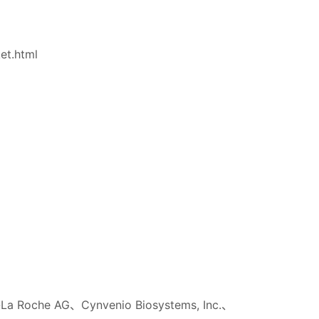
et.html
-La Roche AG、Cynvenio Biosystems, Inc.、