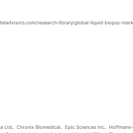
eladvisors.com/research-library/global-liquid-biopsy-mark
ia Ltd、Chronix Biomedical、Epic Sciences Inc、Hoffmann