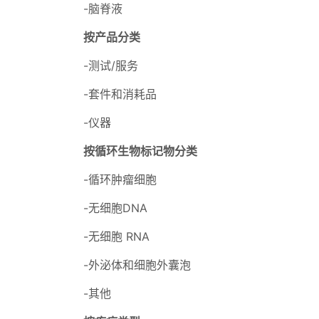
-脑脊液
按产品分类
-测试/服务
-套件和消耗品
-仪器
按循环生物标记物分类
-循环肿瘤细胞
-无细胞DNA
-无细胞 RNA
-外泌体和细胞外囊泡
-其他