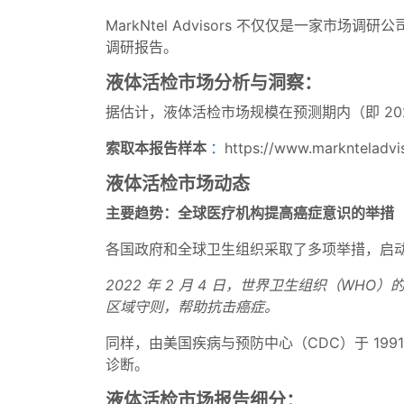
MarkNtel Advisors 不仅仅是一家
调研报告。
液体活检市场分析与洞察：
据估计，液体活检市场规模在预测期内（即 2023
索取本报告样本
：
https://www.marknteladvi
液体活检市场动态
主要趋势：全球医疗机构提高癌症意识的举措
各国政府和全球卫生组织采取了多项举措，启
2022 年 2 月 4 日，世界卫生组织（W
区域守则，帮助抗击癌症。
同样，由美国疾病与预防中心（CDC）于 199
诊断。
液体活检市场报告细分：