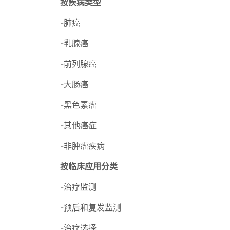
按疾病类型
-肺癌
-乳腺癌
-前列腺癌
-大肠癌
-黑色素瘤
-其他癌症
-非肿瘤疾病
按临床应用分类
-治疗监测
-预后和复发监测
-治疗选择