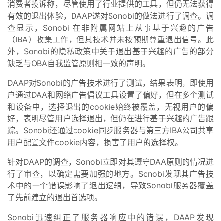
消费者投诉称，尽管使用了行业提供的工具，但仍无法获得
有效的退出体验，DAAP遂对Sonobi的做法进行了调查。调
查显示，Sonobi 在非附属网站上从事基于兴趣的广告
（IBA）收集工作，但其技术并未按预期尊重退出信号。此
外，Sonobi的隐私政策中关于退出基于兴趣的广告的部分
缺乏与OBA自我监管原则相一致的声明。
DAAP对Sonobi的广告技术进行了测试，结果表明，即使用
户通过DAA和网络广告倡议工具设置了偏好，但在多个测试
和设备中，选择退出的cookie始终被覆盖，无视用户的偏
好，表明尽管用户选择退出，但仍在进行基于兴趣的广告跟
踪。Sonobi还通过cookie同步服务器与第三方IBA公司共享
用户配置文件cookie内容，损害了用户的选择权。
针对DAAP的调查，Sonobi立即对其遵守DAA原则的情况进
行了审查，以确定需要加强的地方。Sonobi发现其广告技
术中的一个错误影响了退出逻辑，导致Sonobi服务器覆盖
了先前建立的退出首选项。
Sonobi迅速纠正了服务器响应中的错误，DAAP发现