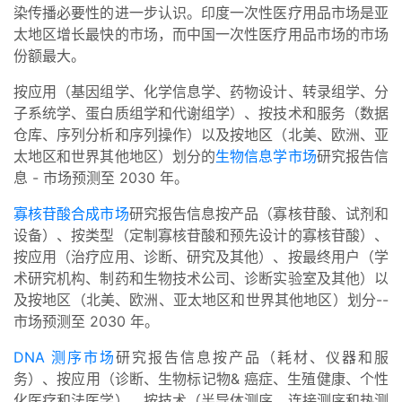
染传播必要性的进一步认识。印度一次性医疗用品市场是亚
太地区增长最快的市场，而中国一次性医疗用品市场的市场
份额最大。
按应用（基因组学、化学信息学、药物设计、转录组学、分
子系统学、蛋白质组学和代谢组学）、按技术和服务（数据
仓库、序列分析和序列操作）以及按地区（北美、欧洲、亚
太地区和世界其他地区）划分的
生物信息学市场
研究报告信
息 - 市场预测至 2030 年。
寡核苷酸合成市场
研究报告信息按产品（寡核苷酸、试剂和
设备）、按类型（定制寡核苷酸和预先设计的寡核苷酸）、
按应用（治疗应用、诊断、研究及其他）、按最终用户（学
术研究机构、制药和生物技术公司、诊断实验室及其他）以
及按地区（北美、欧洲、亚太地区和世界其他地区）划分--
市场预测至 2030 年。
DNA 测序市场
研究报告信息按产品（耗材、仪器和服
务）、按应用（诊断、生物标记物& 癌症、生殖健康、个性
化医疗和法医学）、按技术（半导体测序、连接测序和热测