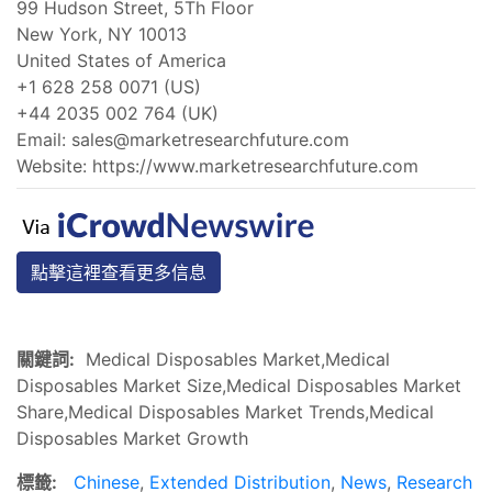
99 Hudson Street, 5Th Floor
New York, NY 10013
United States of America
+1 628 258 0071 (US)
+44 2035 002 764 (UK)
Email:
sales@marketresearchfuture.com
Website: https://www.marketresearchfuture.com
點擊這裡查看更多信息
關鍵詞:
Medical Disposables Market,Medical
Disposables Market Size,Medical Disposables Market
Share,Medical Disposables Market Trends,Medical
Disposables Market Growth
標籤:
Chinese
,
Extended Distribution
,
News
,
Research