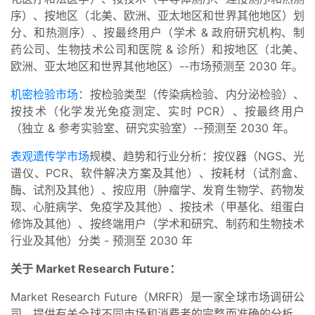
序）、按地区（北美、欧洲、亚太地区和世界其他地区）划
分、和热测序）、按最终用户（学术 & 政府研究机构、制
药公司、生物技术公司和医院 & 诊所）和按地区（北美、
欧洲、亚太地区和世界其他地区）--市场预测至 2030 年。
机密检验市场
：按检验类型（传染病检验、内分泌检验）、
按技术（化学发光免疫测定、实时 PCR）、按最终用户
（独立 & 参考实验室、研究实验室）--预测至 2030 年。
表观遗传学市场
规模、趋势和行业分析：按仪器（NGS、光
谱仪、PCR、软件解决方案及其他）、按耗材（试剂盒、
酶、试剂及其他）、按应用（肿瘤学、发育生物学、药物发
现、心脏病学、免疫学及其他）、按技术（甲基化、组蛋白
修饰及其他）、按终端用户（学术和研究、制药和生物技术
行业及其他）分类 - 预测至 2030 年
关于 Market Research Future：
Market Research Future（MRFR）是一家全球市场调研公
司，提供有关全球不同市场和消费者的完整而准确的分析。