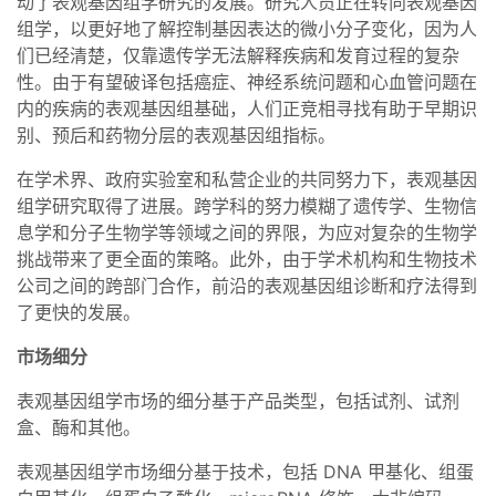
动了表观基因组学研究的发展。研究人员正在转向表观基因
组学，以更好地了解控制基因表达的微小分子变化，因为人
们已经清楚，仅靠遗传学无法解释疾病和发育过程的复杂
性。由于有望破译包括癌症、神经系统问题和心血管问题在
内的疾病的表观基因组基础，人们正竞相寻找有助于早期识
别、预后和药物分层的表观基因组指标。
在学术界、政府实验室和私营企业的共同努力下，表观基因
组学研究取得了进展。跨学科的努力模糊了遗传学、生物信
息学和分子生物学等领域之间的界限，为应对复杂的生物学
挑战带来了更全面的策略。此外，由于学术机构和生物技术
公司之间的跨部门合作，前沿的表观基因组诊断和疗法得到
了更快的发展。
市场细分
表观基因组学市场的细分基于产品类型，包括试剂、试剂
盒、酶和其他。
表观基因组学市场细分基于技术，包括 DNA 甲基化、组蛋