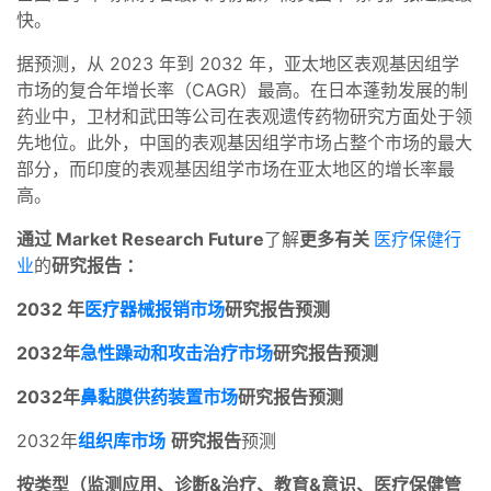
快。
据预测，从 2023 年到 2032 年，亚太地区表观基因组学
市场的复合年增长率（CAGR）最高。在日本蓬勃发展的制
药业中，卫材和武田等公司在表观遗传药物研究方面处于领
先地位。此外，中国的表观基因组学市场占整个市场的最大
部分，而印度的表观基因组学市场在亚太地区的增长率最
高。
通过 Market Research Future
了解
更多有关
医疗保健行
业
的
研究报告
：
2032 年
医疗器械报销市场
研究报告预测
2032年
急性躁动和攻击治疗市场
研究报告预测
2032年
鼻黏膜供药装置市场
研究报告预测
2032年
组织库市场
研究报告
预测
按类型（监测应用、诊断&治疗、教育&意识、医疗保健管