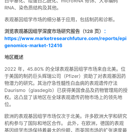
白甲基化、组蛋白乙酰化、microRNA 修饰、大非编码
RNA、染色质结构及其他。
表观基因组学市场的细分基于应用，包括制药和诊断。
浏览表观基因组学深度市场研究报告（128 页）
：
https://www.marketresearchfuture.com/reports/epi
genomics-market-12416
地区概述
2022 年，45.80% 的全球表观基因组学市场来自北美。位
于美国的制药巨头辉瑞公司（Pfizer）资助了对表观基因药
物潜力的研究。其治疗急性髓性白血病的表观遗传疗法
Daurismo（glasdegib）已获得美国食品及药物管理局的授
权。这凸显了该地区在全球表观遗传药物市场上的领先地
位。
欧洲的表观基因组学市场仅次于北美。许多欧洲大学和研究
机构参与了国际和地区合作。 此外，在欧洲，德国的表观
基因组学市场保持着最大的份额，而英国市场的扩张速度最