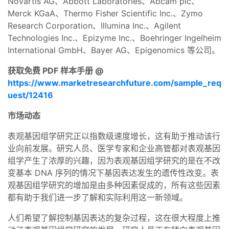
Novartis AG、Abbott Laboratories、Abcam plc、
Merck KGaA、Thermo Fisher Scientific Inc.、Zymo
Research Corporation、Illumina Inc.、Agilent
Technologies Inc.、Epizyme Inc.、Boehringer Ingelheim
International GmbH、Bayer AG、Epigenomics 等公司。
获取免费 PDF 样本手册 @
https://www.marketresearchfuture.com/sample_req
uest/12416
市场动态
表观基因组学研究正以指数级速度增长，这有助于推动该行
业向前发展。研究人员、医学专家和企业高管都对表观基因
组学产生了浓厚的兴趣，因为表观基因组学研究的是在不改
变基本 DNA 序列的情况下基因表达发生的遗传性改变。表
观基因组学研究的增加是由多种因素促成的，所有这些因素
都有助于我们进一步了解和实际利用这一新领域。
人们希望了解控制基因表达的复杂过程，这在很大程度上推