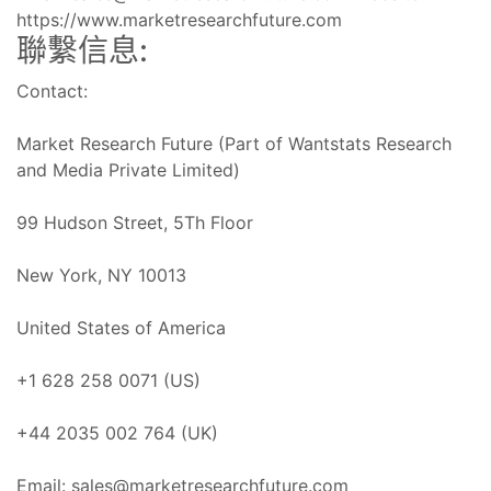
https://www.marketresearchfuture.com
聯繫信息:
Contact:
Market Research Future (Part of Wantstats Research
and Media Private Limited)
99 Hudson Street, 5Th Floor
New York, NY 10013
United States of America
+1 628 258 0071 (US)
+44 2035 002 764 (UK)
Email:
sales@marketresearchfuture.com