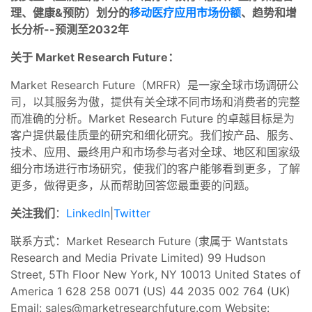
理、健康&预防）划分的
移动医疗应用市场份额
、趋势和增
长分析--预测至2032年
关于 Market Research Future：
Market Research Future（MRFR）是一家全球市场调研公
司，以其服务为傲，提供有关全球不同市场和消费者的完整
而准确的分析。Market Research Future 的卓越目标是为
客户提供最佳质量的研究和细化研究。我们按产品、服务、
技术、应用、最终用户和市场参与者对全球、地区和国家级
细分市场进行市场研究，使我们的客户能够看到更多，了解
更多，做得更多，从而帮助回答您最重要的问题。
关注我们
：
LinkedIn
|
Twitter
联系方式：Market Research Future (隶属于 Wantstats
Research and Media Private Limited) 99 Hudson
Street, 5Th Floor New York, NY 10013 United States of
America 1 628 258 0071 (US) 44 2035 002 764 (UK)
Email:
sales@marketresearchfuture.com
Website: