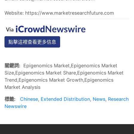
Website: https://www.marketresearchfuture.com
點擊這裡查看更多信息
關鍵詞:
Epigenomics Market,Epigenomics Market
Size,Epigenomics Market Share,Epigenomics Market
Trend,Epigenomics Market Growth,Epigenomics
Market Analysis
標籤:
Chinese
,
Extended Distribution
,
News
,
Research
Newswire