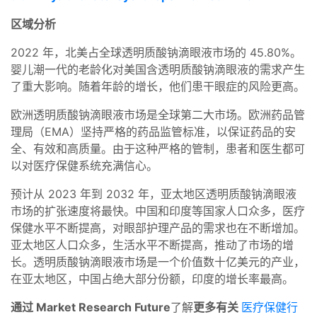
区域分析
2022 年，北美占全球透明质酸钠滴眼液市场的 45.80%。
婴儿潮一代的老龄化对美国含透明质酸钠滴眼液的需求产生
了重大影响。随着年龄的增长，他们患干眼症的风险更高。
欧洲透明质酸钠滴眼液市场是全球第二大市场。欧洲药品管
理局（EMA）坚持严格的药品监管标准，以保证药品的安
全、有效和高质量。由于这种严格的管制，患者和医生都可
以对医疗保健系统充满信心。
预计从 2023 年到 2032 年，亚太地区透明质酸钠滴眼液
市场的扩张速度将最快。中国和印度等国家人口众多，医疗
保健水平不断提高，对眼部护理产品的需求也在不断增加。
亚太地区人口众多，生活水平不断提高，推动了市场的增
长。透明质酸钠滴眼液市场是一个价值数十亿美元的产业，
在亚太地区，中国占绝大部分份额，印度的增长率最高。
通过 Market Research Future
了解
更多有关
医疗保健行