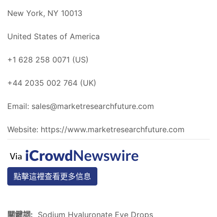
New York, NY 10013
United States of America
+1 628 258 0071 (US)
+44 2035 002 764 (UK)
Email:
sales@marketresearchfuture.com
Website: https://www.marketresearchfuture.com
點擊這裡查看更多信息
關鍵詞:
Sodium Hyaluronate Eye Drops