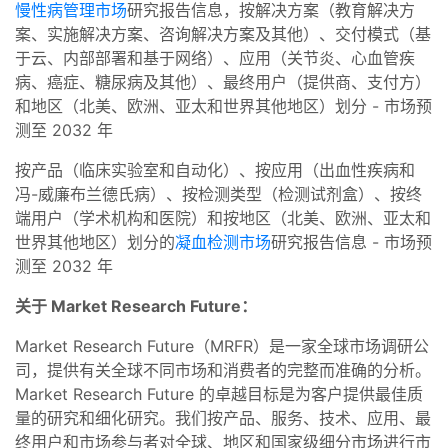
慢性病管理市场
研究报告信息，按解决方案（教育解决方
案、实施解决方案、咨询解决方案及其他）、交付模式（基
于云、内部部署和基于网络）、应用（关节炎、心血管疾
病、癌症、糖尿病及其他）、最终用户（提供商、支付方）
和地区（北美、欧洲、亚太和世界其他地区）划分 - 市场预
测至 2032 年
按产品（临床实验室和自动化）、按应用（出血性疾病和
冯-威廉布兰德氏病）、按检测类型（检测试剂盒）、按终
端用户（学术机构和医院）和按地区（北美、欧洲、亚太和
世界其他地区）划分的
凝血检测市场
研究报告信息 - 市场预
测至 2032 年
关于 Market Research Future：
Market Research Future（MRFR）是一家全球市场调研公
司，提供有关全球不同市场和消费者的完整而准确的分析。
Market Research Future 的卓越目标是为客户提供最佳质
量的研究和细化研究。我们按产品、服务、技术、应用、最
终用户和市场参与者对全球、地区和国家级细分市场进行市