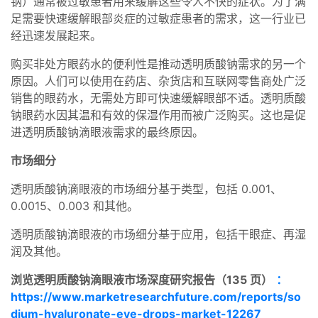
钠）通常被过敏患者用来缓解这些令人不快的症状。为了满
足需要快速缓解眼部炎症的过敏症患者的需求，这一行业已
经迅速发展起来。
购买非处方眼药水的便利性是推动透明质酸钠需求的另一个
原因。人们可以使用在药店、杂货店和互联网零售商处广泛
销售的眼药水，无需处方即可快速缓解眼部不适。透明质酸
钠眼药水因其温和有效的保湿作用而被广泛购买。这也是促
进透明质酸钠滴眼液需求的最终原因。
市场细分
透明质酸钠滴眼液的市场细分基于类型，包括 0.001、
0.0015、0.003 和其他。
透明质酸钠滴眼液的市场细分基于应用，包括干眼症、再湿
润及其他。
浏览透明质酸钠滴眼液市场深度研究报告（135 页）
：
https://www.marketresearchfuture.com/reports/so
dium-hyaluronate-eye-drops-market-12267