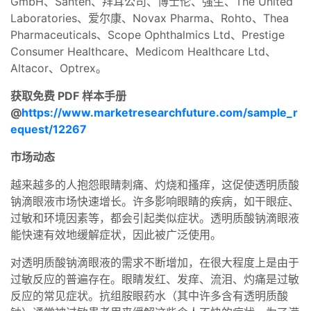
GmbH、Santen、拜耳公司、博士伦、强生、The United
Laboratories、爱尔康、Novax Pharma、Rohto、Thea
Pharmaceuticals、Scope Ophthalmics Ltd、Prestige
Consumer Healthcare、Medicom Healthcare Ltd、
Altacor、Optrex。
获取免费 PDF 样本手册
@
https://www.marketresearchfuture.com/sample_r
equest/12267
市场动态
越来越多的人抱怨眼睛刺痛、灼烧和搔痒，这促使透明质酸
钠滴眼液市场快速增长。许多影响眼睛的疾病，如干眼症、
过敏和环境因素等，都会引起类似症状。透明质酸钠滴眼液
能快速有效地缓解症状，因此被广泛使用。
对透明质酸钠滴眼液的需求不断增加，在很大程度上是由于
过敏反应的普遍存在。眼睛发红、发痒、流泪、灼痛是过敏
反应的常见症状。抗组胺眼药水（其中许多含有透明质酸