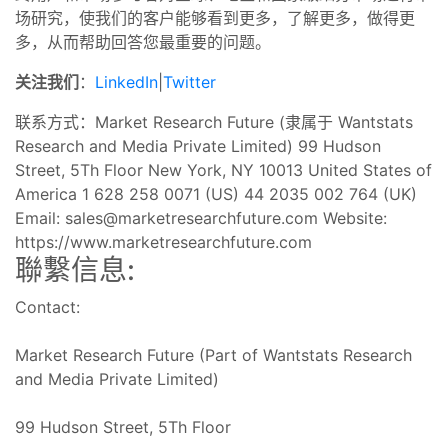
场研究，使我们的客户能够看到更多，了解更多，做得更
多，从而帮助回答您最重要的问题。
关注我们
：
LinkedIn
|
Twitter
联系方式：Market Research Future (隶属于 Wantstats
Research and Media Private Limited) 99 Hudson
Street, 5Th Floor New York, NY 10013 United States of
America 1 628 258 0071 (US) 44 2035 002 764 (UK)
Email:
sales@marketresearchfuture.com
Website:
https://www.marketresearchfuture.com
聯繫信息:
Contact:
Market Research Future (Part of Wantstats Research
and Media Private Limited)
99 Hudson Street, 5Th Floor