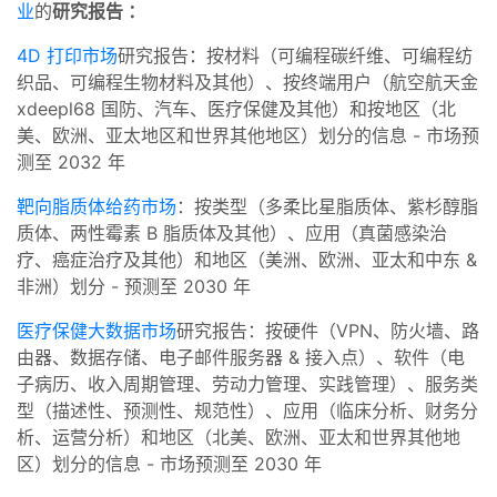
业
的
研究报告
：
4D 打印市场
研究报告：按材料（可编程碳纤维、可编程纺
织品、可编程生物材料及其他）、按终端用户（航空航天金
xdeepl68 国防、汽车、医疗保健及其他）和按地区（北
美、欧洲、亚太地区和世界其他地区）划分的信息 - 市场预
测至 2032 年
靶向脂质体给药市场
：按类型（多柔比星脂质体、紫杉醇脂
质体、两性霉素 B 脂质体及其他）、应用（真菌感染治
疗、癌症治疗及其他）和地区（美洲、欧洲、亚太和中东 &
非洲）划分 - 预测至 2030 年
医疗保健大数据市场
研究报告：按硬件（VPN、防火墙、路
由器、数据存储、电子邮件服务器 & 接入点）、软件（电
子病历、收入周期管理、劳动力管理、实践管理）、服务类
型（描述性、预测性、规范性）、应用（临床分析、财务分
析、运营分析）和地区（北美、欧洲、亚太和世界其他地
区）划分的信息 - 市场预测至 2030 年