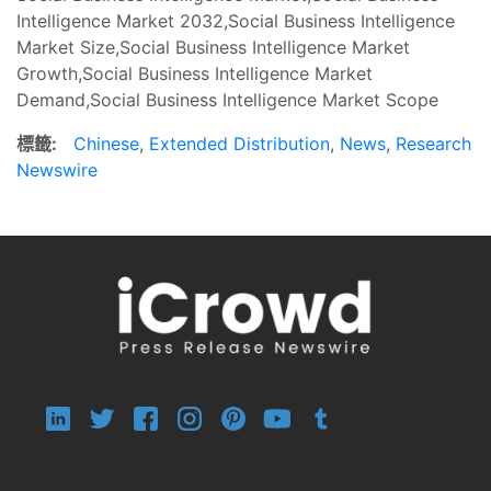
Intelligence Market 2032,Social Business Intelligence
Market Size,Social Business Intelligence Market
Growth,Social Business Intelligence Market
Demand,Social Business Intelligence Market Scope
標籤:
Chinese
,
Extended Distribution
,
News
,
Research
Newswire