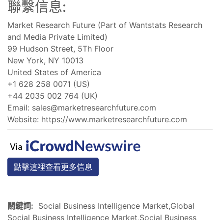
聯繫信息:
Market Research Future (Part of Wantstats Research
and Media Private Limited)
99 Hudson Street, 5Th Floor
New York, NY 10013
United States of America
+1 628 258 0071 (US)
+44 2035 002 764 (UK)
Email:
sales@marketresearchfuture.com
Website: https://www.marketresearchfuture.com
點擊這裡查看更多信息
關鍵詞:
Social Business Intelligence Market,Global
Social Business Intelligence Market,Social Business