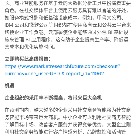
长。商业智能服务在基于云的大数据分析工具中扮演着重要
角色。在社交媒体平台上使用云服务具有难以言喻的好处，
如服务模式报酬和低基础设施成本。例如，甲骨文公司、
IBM 公司和微软公司等组织都在使用私有云和公共云平台来
切换企业工作负载。云部署使企业能够通过外包 BI 基础设
施来管理 BI 应用程序。这有助于企业提高生产率、降低运
营成本和优化实施时间。
立即购买此高级报告：
https://www.marketresearchfuture.com/checkout?
currency=one_user-USD & report_id=11962
机遇
企业组织的采用率不断提高，将带来巨大商机
在预测期内，越来越多的企业采用社交商务智能将为社交商
务智能市场带来巨大商机。中小企业可以利用社交商务智能
了解目标市场、改善客户服务并获得竞争优势。大型企业则
利用社交商务智能进行客户情感分析、品牌监控和活动管