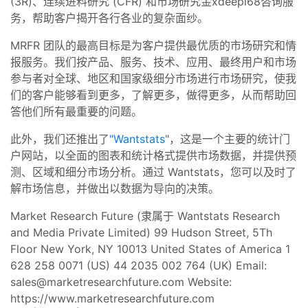
(3R)、连续进料研究 (CFR) 和市场研究金xdeepl68咨询服
务，帮助客户揭开各行各业的复杂面纱。
MRFR 团队的最高目标是为客户提供最优质的市场研究和情
报服务。我们按产品、服务、技术、应用、最终用户和市场
参与者对全球、地区和国家级细分市场进行市场研究，使我
们的客户能够看到更多，了解更多，做得更多，从而帮助回
答他们所有最重要的问题。
此外，我们还推出了
"Wantstats
"，这是一个主要的统计门
户网站，以全面的图表和统计格式提供市场数据，并提供预
测、区域和细分市场分析。通过 Wantstats，您可以及时了
解市场信息，并做出以数据为导向的决策。
Market Research Future (隶属于 Wantstats Research
and Media Private Limited) 99 Hudson Street, 5Th
Floor New York, NY 10013 United States of America 1
628 258 0071 (US) 44 2035 002 764 (UK) Email:
sales@marketresearchfuture.com
Website:
https://www.marketresearchfuture.com