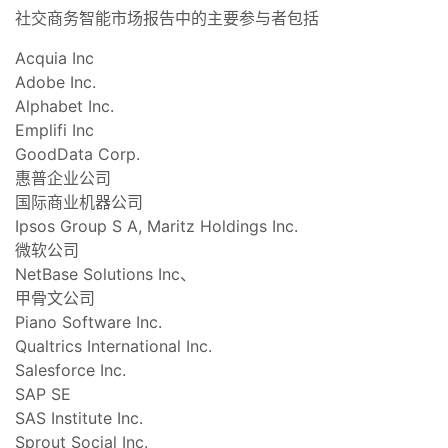
社交商务智能市场报告中的主要参与者包括
Acquia Inc
Adobe Inc.
Alphabet Inc.
Emplifi Inc
GoodData Corp.
惠普企业公司
国际商业机器公司
Ipsos Group S A, Maritz Holdings Inc.
微软公司
NetBase Solutions Inc、
甲骨文公司
Piano Software Inc.
Qualtrics International Inc.
Salesforce Inc.
SAP SE
SAS Institute Inc.
Sprout Social Inc.