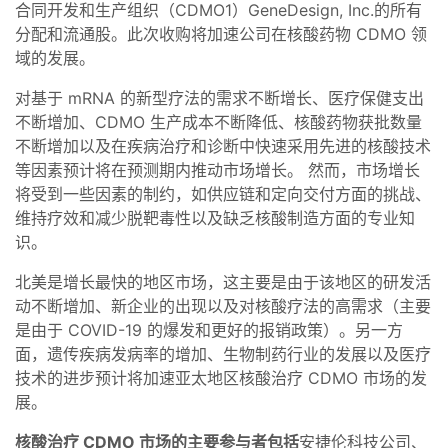
合同开发和生产组织（CDMO1）GeneDesign, Inc.的所有
分配和流通股。此次收购将加速公司在核酸药物 CDMO 领
域的发展。
对基于 mRNA 的新型疗法的需求不断增长、医疗保健支出
不断增加、CDMO 生产成本不断降低、核酸药物获批数量
不断增加以及在疾病治疗和诊断中快速采用先进的核酸技术
等因素预计将在预测期内推动市场增长。 然而，市场增长
将受到一些因素的制约，如供应链和定向交付方面的挑战、
维持疗效和减少脱靶毒性以及缺乏核酸制造方面的专业知
识。
北美是增长最快的地区市场，这主要是由于该地区的研发活
动不断增加、新企业的出现以及对核酸疗法的高需求（主要
是由于 COVID-19 的爆发和更好的报销政策）。另一方
面，遗传疾病发病率的增加、生物制药行业的发展以及医疗
技术的进步预计将加速亚太地区核酸治疗 CDMO 市场的发
展。
核酸治疗 CDMO 市场的主要参与者包括
安捷伦科技公司、