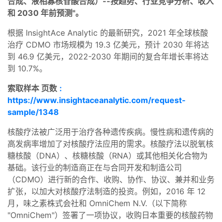
合成、液相寡核苷酸合成）--按趋势、行业竞争分析、收入
和 2030 年前预测"。
根据 InsightAce Analytic 的最新研究，2021 年全球核酸
治疗 CDMO 市场规模为 19.3 亿美元，预计 2030 年将达
到 46.9 亿美元，2022-2030 年期间的复合年增长率将达
到 10.7%。
索取样本 页数
:
https://www.insightaceanalytic.com/request-
sample/1348
核酸疗法被广泛用于治疗各种遗传疾病。慢性病和遗传病的
高发病率增加了对核酸疗法应用的需求。核酸疗法以脱氧核
糖核酸（DNA）、核糖核酸（RNA）或其他相关化合物为
基础。该行业的制造商正在与合同开发和制造公司
（CDMO）进行新的合作、收购、协作、协议、兼并和业务
扩张，以加大对核酸疗法制造的投资。例如，2016 年 12
月，味之素株式会社和 OmniChem N.V.（以下简称
"OmniChem"）签署了一项协议，收购日本重要的核酸药物