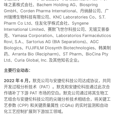
味之素株式会社、Bachem Holding AG、Biospring
GmbH、Corden Pharma International、丹纳赫公司、广
州瑞博生物科技有限公司、KNC Laboratories Co、S.T.
Pharm Co Ltd、住友化学株式会社、Syngene
International Limited、赛默飞世尔科技公司、无锡艾普泰
克、Yamasa Corporation、Laboratorios Farmacéuticos
Rovi, S.A.、Sartorius AG (BIA Separations)、AGC
Biologics、FUJIFILM Diosynth Biotechnologies、韩美制
药、Arranta Bio (Recipharm)、ST Pharm、BioCina Pty
Ltd、Curia Global, Inc. 及其他知名企业。
主要行业动态：
2022 年 6 月，
默克公司与安捷伦科技公司达成协议，共同
开发过程分析技术（PAT）。默克和安捷伦科技通过此次合
作填补了下游 PAT 市场的空白。默克公司通过将其生物工
艺组合与安捷伦科技公司的尖端分析技术相结合，将关键工
艺参数 (CPP) 和关键质量属性 (CQAs) 的实时监测和自动
化工艺控制扩展到下游加工领域。