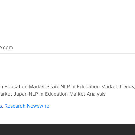
re.com
n Education Market Share,NLP in Education Market Trends
arket Japan,NLP in Education Market Analysis
s
,
Research Newswire