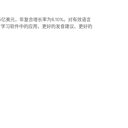
85亿美元，年复合增长率为6.10%。对有效语言
语言学习软件中的应用，更好的发音建议、更好的