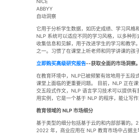
NICE
ABBYY
自动洞察
它用于分析学生数据，如历史成绩、学习风格和
NLP 系统可以适应不同的学习风格，以多种
收集信息和见解，用于改进学生的学习和教学。
之一。习惯了在课堂上听老师和同学讲课的孩
立即购买高级研究报告
--获取全面的市场洞察
在教育环境中，NLP已被频繁有效地用于五段
课堂上面临的更重要问题。 目前，NLP 正在
交五段式作文，NLP 语言学习技术可以提供有
用实例，它是一个基于 NLP 的程序，能让写
教育领域的 NLP 市场细分
基于类型的细分包括基于云的和内部部署的。2
2022 年，商业应用在 NLP 教育市场中占据