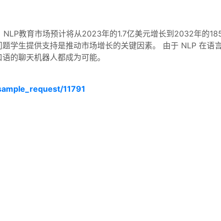
。NLP教育市场预计将从2023年的1.7亿美元增长到2032年的1
题学生提供支持是推动市场增长的关键因素。 由于 NLP 在
口语的聊天机器人都成为可能。
sample_request/11791