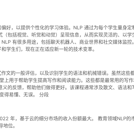
偏好，以提供个性化的学习体验。NLP 通过为每个学生量身
形式（包括视觉、听觉和动觉）呈现信息，从而实现灵活的、以学生
NLP 有很多用途，包括聊天机器人、商业世界和社交媒体监控。
子和学生们，现在正在适应新一轮的技术变革。
。
式作文的一般评估，以及识别学生的语法和机械错误。虽然这些都
课堂上用于帮助学生提高写作和阅读能力。这些都是最常用的写作和
意义的反馈，帮助他们做得更好。该课程通常涉及散文、语法和写作技
作变得易懂、无误。 分段
022 年，基于云的细分市场的收入份额最大。 教育领域NLP
主导地位。