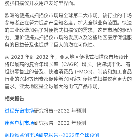
膀胱扫描仪开发用户友好型界面。
欧洲的便携式扫描仪市场是全球第二大市场。该行业的市场
参与者正在努力提高产品知名度，扩大全球业务范围。快速
的工业改造加强了对便携式扫描仪的需求，这是市场的驱动
力。廉价便携式扫描仪市场的发展以及这些地区医疗保健服
务的日益普及也提供了巨大的潜在可能性。
从 2023 年到 2032 年，亚太地区便携式扫描仪市场预计
将以最高的复合年增长率（CAGR）增长。快速城市化、有
组织零售业的普及、快速消费品 (FMCG)、制药和加工食品
行业的兴起等因素都促使新兴国家对便携式扫描仪有更大的
需求。亚太地区是全球最大的电气产品市场。
相关报告
过程光谱市场
研究报告--2032 年预测
瘦客户机市场
研究报告--2032 年预测
颗粒物监测市场研究报告--2032年全球预测