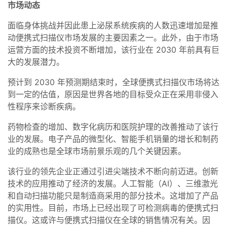
市场动态
面临身体挑战并因此患上泌尿系统疾病的人数迅速增加是推
动便携式扫描仪市场发展的主要因素之一。此外，由于市场
运营方面的技术投资不断增加，该行业在 2030 年前具有巨
大的发展潜力。
预计到 2030 年预测期结束时，全球便携式扫描仪市场将达
到一定的估值，原因是世界各地的目标受众正在采用非侵入
性程序来诊断疾病。
药物检查的增加、数字化病历和医院护理的改善推动了该行
业的发展。电子产品的微型化、智能手机销量的增长和制药
业的成熟也是全球市场前景乐观的几个关键因素。
该行业的领先企业正通过引进尖端技术不断向前迈进。创新
技术的应用推动了经济的发展。人工智能（AI）、三维激光
和自动扫描功能只是制造商采用的部分技术。这增加了产品
的实用性。目前，市场上已经出现了可检测病毒的便携式扫
描仪。这或许与便携式扫描仪在全球的销售情况有关。因