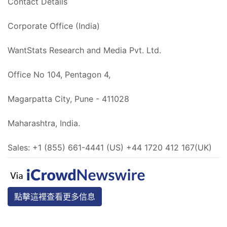
Contact Details
Corporate Office (India)
WantStats Research and Media Pvt. Ltd.
Office No 104, Pentagon 4,
Magarpatta City, Pune - 411028
Maharashtra, India.
Sales: +1 (855) 661-4441 (US) +44 1720 412 167(UK)
點擊這裡查看更多信息