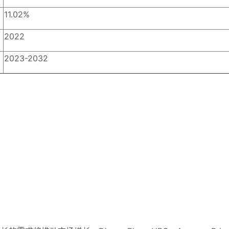
11.02%
2022
2023-2032
。
。