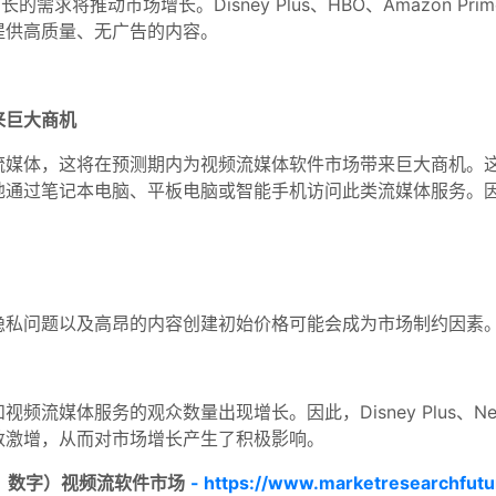
将推动市场增长。Disney Plus、HBO、Amazon Prime V
提供高质量、无广告的内容。
来巨大商机
流媒体，这将在预测期内为视频流媒体软件市场带来巨大商机。
地通过笔记本电脑、平板电脑或智能手机访问此类流媒体服务。
隐私问题以及高昂的内容创建初始价格可能会成为市场制约因素
务的观众数量出现增长。因此，Disney Plus、Netflix、Ama
数激增，从而对市场增长产生了积极影响。
格、数字）视频流软件市场
- https://www.marketresearchfutu