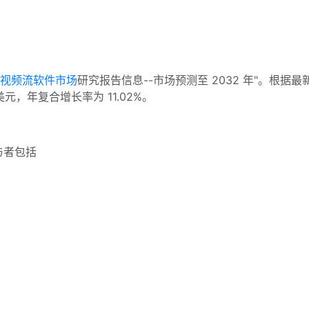
视频流软件市场
研究报告信息--市场预测至 2032 年"。根据最新的 Ma
元，年复合增长率为 11.02%。
与者包括