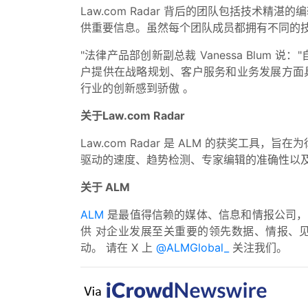
Law.com Radar 背后的团队包括技术
供重要信息。虽然每个团队成员都拥有不同的
"法律产品部创新副总裁 Vanessa Blum 说：
"
户提供在战略规划、客户服务和业务发展方面
行业的创新感到骄傲
。
关于Law.com Radar
Law.com Radar 是 ALM 的获奖
驱动的速度、趋势检测、专家编辑的准确性以及L
关于 ALM
ALM
是最值得信赖的媒体、信息和情报公司，
供
对企业发展至关重要的
领先数据、情报、
动
。
请在 X 上
@ALMGlobal_
关注我们
。