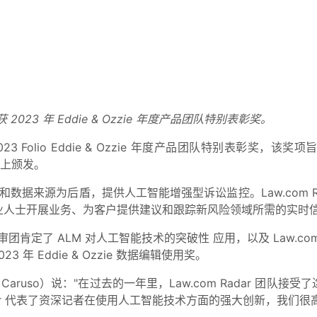
获 2023 年 Eddie & Ozzie 年度产品团队特别表彰奖。
获 2023 Folio Eddie & Ozzie 年度产品团队特别表
晚会上颁发。
律新闻和数据来源为后盾，提供人工智能增强型诉讼监控。Law.com
业人士开展业务、为客户提供建议和跟踪新风险领域所需的实时
 评审团肯定了 ALM
对人工智能技术
的
突破性
应用，以及 Law.c
23 年 Eddie & Ozzie 数据编辑使用奖。
 Caruso）说："在过去的一年里，Law.com Radar 
Radar 代表了资深记者在使用人工智能技术方面的强大创新，我们