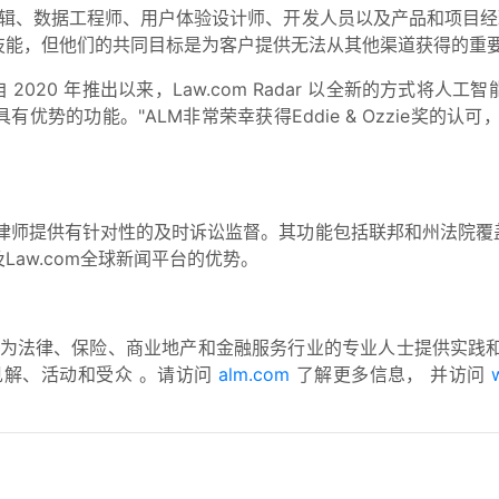
精湛的编辑、数据工程师、用户体验设计师、开发人员以及产品和项目
技能，但他们的共同目标是为客户提供无法从其他渠道获得的重
自 2020 年推出以来，Law.com Radar 以全新的方式
具有优势的功能
。
"ALM非常荣幸获得Eddie & Ozzie奖的认可
工具，旨在为律师提供有针对性的及时诉讼监督。其功能包括联邦和州
aw.com全球新闻平台的优势。
为法律、保险、商业地产和金融服务行业的专业人士提供实践和
见解、活动和受众
。请访问
alm.com
了解更多信息，
并访问