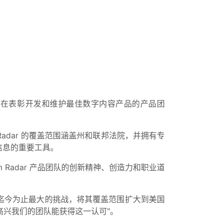
彰奖，该奖项旨在表彰开发和维护最佳数字内容产品的产品团
 Radar 的覆盖范围涵盖州和联邦法院，并拥有专
信息的重要工具。
om Radar 产品团队的创新精神、创造力和职业道
团队接受了迄今为止最大的挑战，将其覆盖范围扩大到美国
很高兴我们的团队能获得这一认可"。