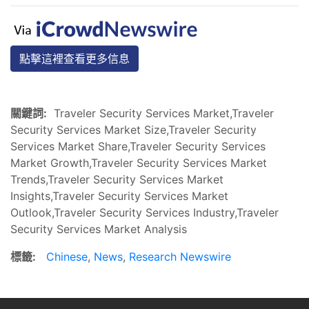
點擊這裡查看更多信息
關鍵詞:
Traveler Security Services Market,Traveler
Security Services Market Size,Traveler Security
Services Market Share,Traveler Security Services
Market Growth,Traveler Security Services Market
Trends,Traveler Security Services Market
Insights,Traveler Security Services Market
Outlook,Traveler Security Services Industry,Traveler
Security Services Market Analysis
標籤:
Chinese
,
News
,
Research Newswire