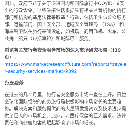
因此，政府下达了关于促进国内和国际旅行中COVID-19安
全的行政命令。这些举措包括根据具有相关监管机构的执行
部门和机构的适用法律采取适当行动，包括卫生与公众服务
部、运输部门、国土安全部、运输安全管理局 （TSA） 和
海岸警卫队在旅行基础设施，如机场、商用飞机、火车、公
共海上船只（包括渡轮）和城际巴士服务。
浏览有关旅行者安全服务市场的深入市场研究报告（130
页）：
https://www.marketresearchfuture.com/reports/travele
r-security-services-market-9392
行业趋势
在过去的几个月里，旅行者安全服务市场一直在上升。日益
全球化国际组织的商务旅行是积极影响市场增长的主要趋
势。解决方案和服务提供商的大量研发投资以及技术进步提
供了巨大的市场机会。此外，对医疗保健的巨大需求、法律
责任和商务舱旅客的崛起影响了市场的增长。