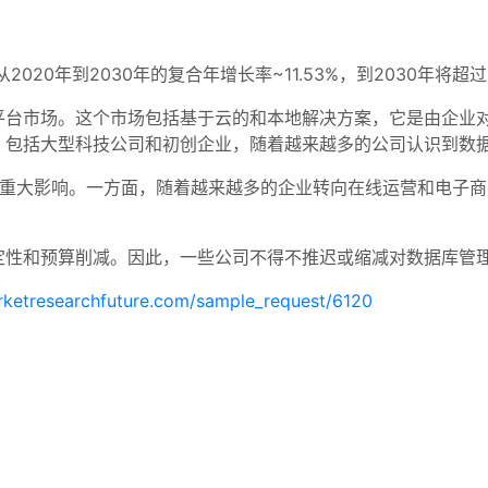
2020年到2030年的复合年增长率~11.53%，到2030年将超过1
平台市场。这个市场包括基于云的和本地解决方案，它是由企业
，包括大型科技公司和初创企业，随着越来越多的公司认识到数
产生了重大影响。一方面，随着越来越多的企业转向在线运营和电子
定性和预算削减。因此，一些公司不得不推迟或缩减对数据库管
rketresearchfuture.com/sample_request/6120