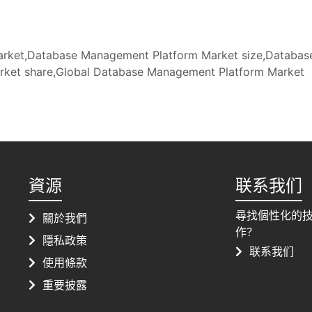
ket,Database Management Platform Market size,Databas
ket share,Global Database Management Platform Market
資源
联系我们
尋找個性化的
關於我們
作？
隱私政策
联系我们
使用條款
重要披露