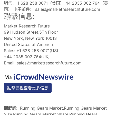
销售： 1 628 258 0071（美国） 44 2035 002 764（英
国） 电子邮件：
sales@marketresearchfuture.com
聯繫信息:
Market Research Future
99 Hudson Street,5Th Floor
New York, New York 10013
United States of America
Sales: +1 628 258 0071(US)
+44 2035 002 764(UK)
Email:
sales@marketresearchfuture.com
點擊這裡查看更多信息
關鍵詞:
Running Gears Market,Running Gears Market
Size,Running Gears Market Share,Running Gears