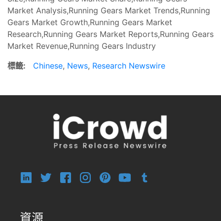
Market Analysis,Running Gears Market Trends,Running
Gears Market Growth,Running Gears Market
Research,Running Gears Market Reports,Running Gears
Market Revenue,Running Gears Industry
標籤:
Chinese
,
News
,
Research Newswire
資源