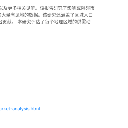
以及更多相关见解。该报告研究了影响或阻碍市
的大量有见地的数据。该研究还涵盖了区域人口
做出贡献。 本研究评估了每个地理区域的供需动
rket-analysis.html