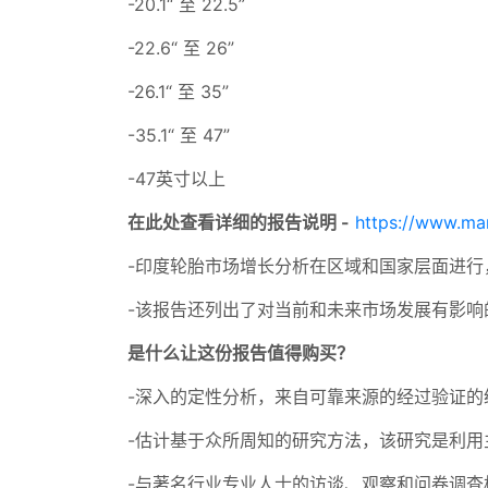
-20.1“ 至 22.5”
-22.6“ 至 26”
-26.1“ 至 35”
-35.1“ 至 47”
-47英寸以上
在此处查看详细的报告说明 -
https://www.mar
-印度轮胎市场增长分析在区域和国家层面进行，
-该报告还列出了对当前和未来市场发展有影
是什么让这份报告值得购买？
-深入的定性分析，来自可靠来源的经过验证的
-估计基于众所周知的研究方法，该研究是利用
-与著名行业专业人士的访谈、观察和问卷调查