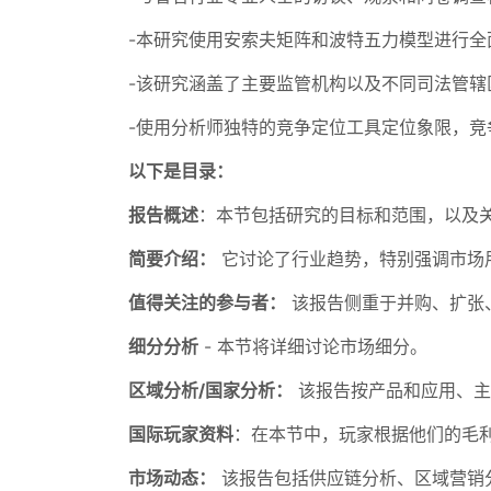
-本研究使用安索夫矩阵和波特五力模型进行
-该研究涵盖了主要监管机构以及不同司法管辖
-使用分析师独特的竞争定位工具定位象限，竞
以下是目录：
报告概述
：本节包括研究的目标和范围，以及
简要介绍：
它讨论了行业趋势，特别强调市场
值得关注的参与者：
该报告侧重于并购、扩张
细分分析
- 本节将详细讨论市场细分。
区域分析/国家分析：
该报告按产品和应用、主
国际玩家资料
：在本节中，玩家根据他们的毛
市场动态：
该报告包括供应链分析、区域营销