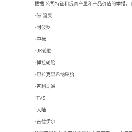
根据 公司特征和提高产量和产品价值的举措，
-磁 流变
-阿波罗
-中标
-JK轮胎
-博拉轮胎
-巴拉克里希纳轮胎
-普利司通
-TVS
-大陆
-古德伊尔