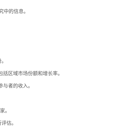
究中的信息。
份。
包括区域市场份额和增长率。
参与者的收入。
家。
行评估。