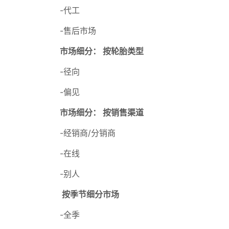
-代工
-售后市场
市场细分： 按轮胎类型
-径向
-偏见
市场细分： 按销售渠道
-经销商/分销商
-在线
-别人
按季节细分市场
-全季