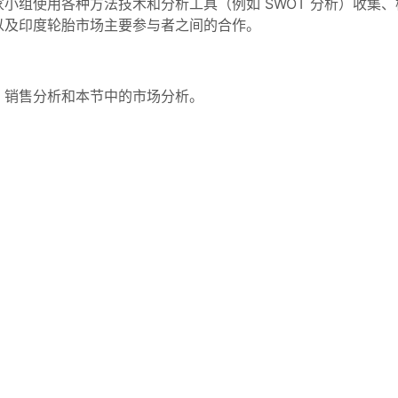
小组使用各种方法技术和分析工具（例如 SWOT 分析）收集
以及印度轮胎市场主要参与者之间的合作。
、销售分析和本节中的市场分析。