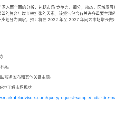
了深入而全面的分析，包括市场 竞争力，细分，动态，区域发展
希望的复合年增长率扩张的因素。该报告包含有关许多重要主题
划分为国家，预计将在 2022 年至 2027 年间为市场增长
势
环境。
品/服务发布和其他关键主题。
好地了解市场现状。
w.marknteladvisors.com/query/request-sample/india-tire-ma