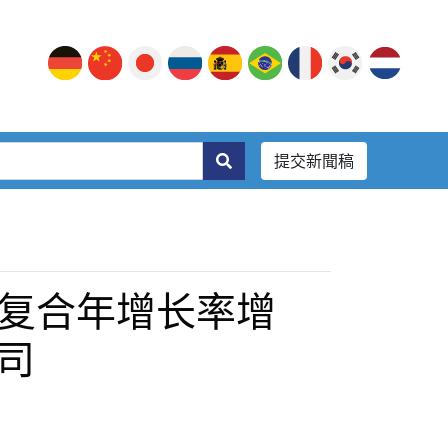
提交新聞稿
的复合年增长率增
司