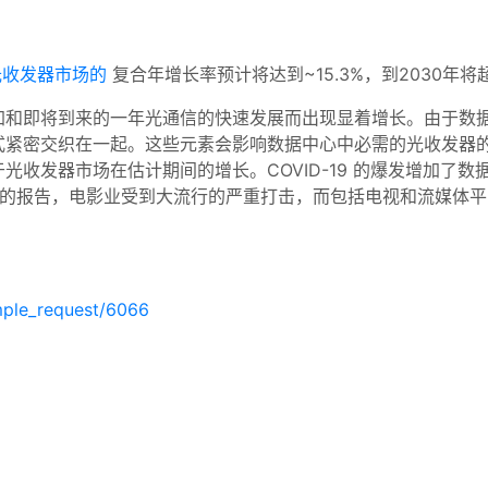
光收发器市场的
复合年增长率预计将达到~15.3%，到2030年将超
加和即将到来的一年光通信的快速发展而出现显着增长。由于数
式紧密交织在一起。这些元素会影响数据中心中必需的光收发器的
光收发器市场在估计期间的增长。COVID-19 的爆发增加了
业影响的报告，电影业受到大流行的严重打击，而包括电视和流媒体
mple_request/6066