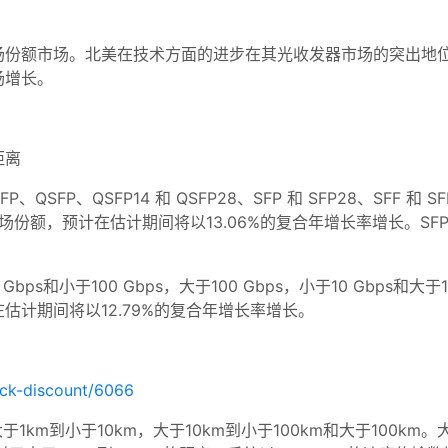
场份额市场。北美在技术方面的进步在其光收发器市场的突出地
场增长。
距离
P、QSFP14 和 QSFP28、SFP 和 SFP28、SFF 和 SFP
最大的市场份额，预计在估计期间将以13.06%的复合年增长率增长。S
和小于100 Gbps，大于100 Gbps，小于10 Gbps和大于1
计在估计期间将以12.79%的复合年增长率增长。
eck-discount/6066
km到小于10km，大于10km到小于100km和大于100km。