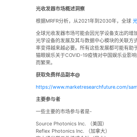
光收发器市场概述洞察
根据MRFR分析，从2021年到2030年，全球
全球光收发器市场可能会因光学设备支出的增
光学设备的发展及其与数据中心模块的关联方
率变得越来越必要。所有这些发展都可能有助于
猫眼娱乐关于COVID-19疫情对中国娱乐
而繁荣。
获取免费样品副本@
https://www.marketresearchfuture.com/sa
主要参与者
一些主要的市场参与者是-
Source Photonics Inc. （美国）
Reflex Photonics Inc. （加拿大）