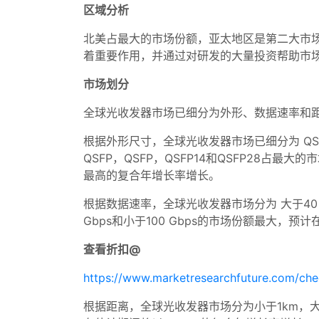
区域分析
北美占最大的市场份额，亚太地区是第二大市
着重要作用，并通过对研发的大量投资帮助市
市场划分
全球光收发器市场已细分为外形、数据速率和
根据外形尺寸，全球光收发器市场已细分为 QSFP、QSF
QSFP，QSFP，QSFP14和QSFP28占
最高的复合年增长率增长。
根据数据速率，全球光收发器市场分为 大于40 Gbps
Gbps和小于100 Gbps的市场份额最大，预
查看折扣@
https://www.marketresearchfuture.com/ch
根据距离，全球光收发器市场分为小于1km，大于1