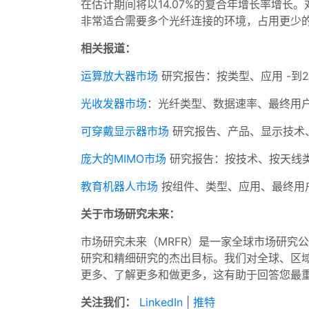
在估计期间将以14.07%的复合年增长率增长。对于
非常适合需要多个光纤连接的环境，占用更少
相关报道：
运算放大器市场
研究报告：按类型、应用 -到2
光收发器市场
：光纤类型、数据速率、最终用户、外
可穿戴显示器市场
研究报告、产品、显示技术、面
庞大的MIMO市场
研究报告：按技术、按天线类型
教育机器人市场
按组件、类型、应用、最终用户 
关于市场研究未来：
市场研究未来（MRFR）是一家全球市场研究
研究和精细研究的杰出目标。我们对全球、区
更多、了解更多和做更多，这有助于回答您最
关注我们：
LinkedIn
|
推特