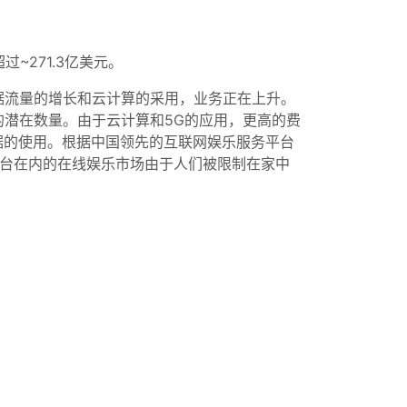
过~271.3亿美元。
据流量的增长和云计算的采用，业务正在上升。
潜在数量。由于云计算和5G的应用，更高的费
数据的使用。根据中国领先的互联网娱乐服务平台
平台在内的在线娱乐市场由于人们被限制在家中