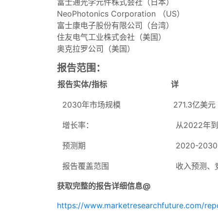
富士通光学元件株式会社（日本）
NeoPhotonics Corporation （US）
富士康电子股份有限公司（台湾）
住友电气工业株式会社（美国）
奥克拉罗公司（美国）
报告范围：
报告实体/指标
详
2030年市场规模
271.3亿美元
增长率：
从2022年到
预测期
2020-2030
报告覆盖范围
收入预测、
获取完整的报告详细信息@
https://www.marketresearchfuture.com/rep