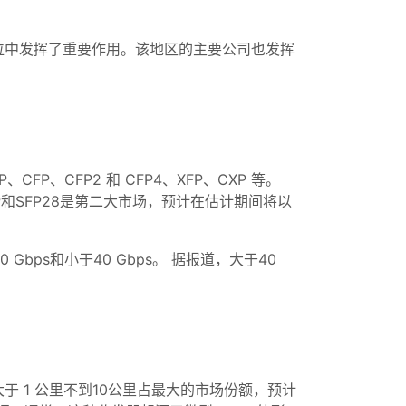
位中发挥了重要作用。该地区的主要公司也发挥
、CFP、CFP2 和 CFP4、XFP、CXP 等。
FP和SFP28是第二大市场，预计在估计期间将以
0 Gbps和小于40 Gbps。 据报道，大于40
大于 1 公里不到10公里占最大的市场份额，预计