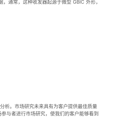
输数据，通常，这种收发器起源于微型 GBIC 外形，
的分析。市场研究未来具有为客户提供最佳质量
场参与者进行市场研究，使我们的客户能够看到