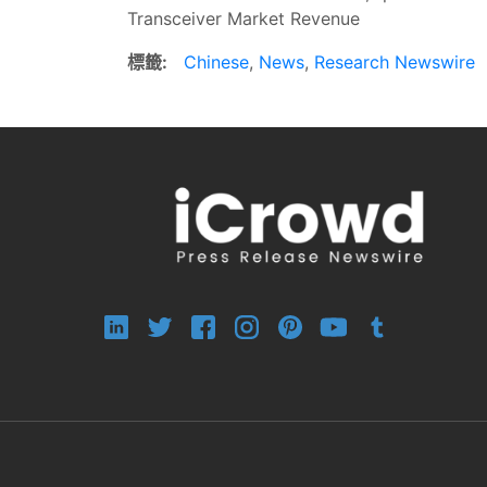
Transceiver Market Revenue
標籤:
Chinese
,
News
,
Research Newswire