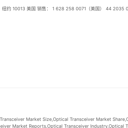
10013 美国 销售： 1 628 258 0071（美国） 44 2035
Transceiver Market Size,Optical Transceiver Market Share,O
eiver Market Reports,Optical Transceiver Industry,Optical 