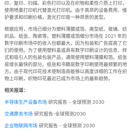
印、复印、扫描、彩色打印以及在织物和柔性介质上打印，
使用喷墨打印机代替激光打印机。由于高昂的设备费用、维
护要求和印刷价格，激光打印是一种昂贵的类型。
根据应用，市场已细分为塑料薄膜或箔、离型纸、玻璃、纺
织品、纸张、陶瓷等。塑料薄膜或箔细分市场在 2021 年的
数字印刷市场中的收入份额最大。因为包装和广告提高了它
们的使用。为了使用塑料盖或具有数字印刷设计的信息、样
式和吸引人的包装包装产品，通常使用塑料薄膜和箔。纸张
是增长最快的部分。纸张和书籍是数字印刷使用最频繁的地
方。由于现代印花技术使制造商能够以高度详细的工作在织
物上印刷，织物印花最近已成为市场上的最新趋势。
相关报道：
半导体生产设备市场
研究报告 - 全球预测 2030
交通票务市场
研究报告-全球预测2030
企业物联网市场
研究报告 - 全球预测 2030