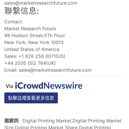
sales@marketresearchfuture.com
聯繫信息:
Contact:
Market Research Future
99 Hudson Street,5Th Floor
New York, New York 10013
United States of America
Sales: +1 628 258 0071(US)
+44 2035 002 764(UK)
Email:
sales@marketresearchfuture.com
點擊這裡查看更多信息
關鍵詞:
Digital Printing Market,Digital Printing Market
Size,Digital Printing Market Share,Digital Printing