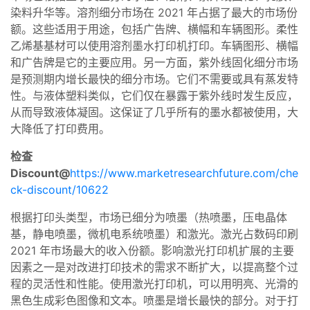
染料升华等。溶剂细分市场在 2021 年占据了最大的市场份
额。这些适用于用途，包括广告牌、横幅和车辆图形。柔性
乙烯基基材可以使用溶剂墨水打印机打印。车辆图形、横幅
和广告牌是它的主要应用。另一方面，紫外线固化细分市场
是预测期内增长最快的细分市场。它们不需要或具有蒸发特
性。与液体塑料类似，它们仅在暴露于紫外线时发生反应，
从而导致液体凝固。这保证了几乎所有的墨水都被使用，大
大降低了打印费用。
检查
Discount@
https://www.marketresearchfuture.com/che
ck-discount/10622
根据打印头类型，市场已细分为喷墨（热喷墨，压电晶体
基，静电喷墨，微机电系统喷墨）和激光。激光占数码印刷
2021 年市场最大的收入份额。影响激光打印机扩展的主要
因素之一是对改进打印技术的需求不断扩大，以提高整个过
程的灵活性和性能。使用激光打印机，可以用明亮、光滑的
黑色生成彩色图像和文本。喷墨是增长最快的部分。对于打