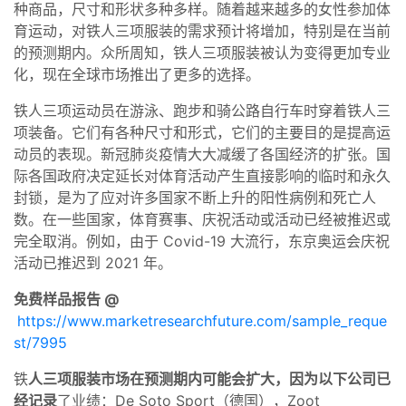
种商品，尺寸和形状多种多样。随着越来越多的女性参加体
育运动，对铁人三项服装的需求预计将增加，特别是在当前
的预测期内。众所周知，铁人三项服装被认为变得更加专业
化，现在全球市场推出了更多的选择。
铁人三项运动员在游泳、跑步和骑公路自行车时穿着铁人三
项装备。它们有各种尺寸和形式，它们的主要目的是提高运
动员的表现。新冠肺炎疫情大大减缓了各国经济的扩张。国
际各国政府决定延长对体育活动产生直接影响的临时和永久
封锁，是为了应对许多国家不断上升的阳性病例和死亡人
数。在一些国家，体育赛事、庆祝活动或活动已经被推迟或
完全取消。例如，由于 Covid-19 大流行，东京奥运会庆祝
活动已推迟到 2021 年。
免费样品报告 @
https://www.marketresearchfuture.com/sample_reque
st/7995
铁
人三项服装市场在预测期内可能会扩大，因为以下公司已
经记录
了业绩：De Soto Sport（德国），Zoot