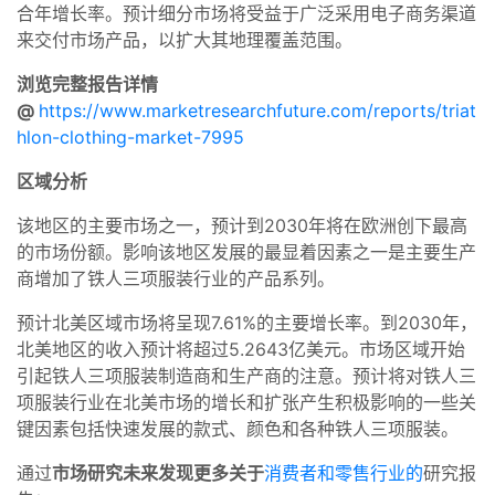
合年增长率。预计细分市场将受益于广泛采用电子商务渠道
来交付市场产品，以扩大其地理覆盖范围。
浏览完整报告详情
@
https://www.marketresearchfuture.com/reports/triat
hlon-clothing-market-7995
区域分析
该地区的主要市场之一，预计到2030年将在欧洲创下最高
的市场份额。影响该地区发展的最显着因素之一是主要生产
商增加了铁人三项服装行业的产品系列。
预计北美区域市场将呈现7.61%的主要增长率。到2030年，
北美地区的收入预计将超过5.2643亿美元。市场区域开始
引起铁人三项服装制造商和生产商的注意。预计将对铁人三
项服装行业在北美市场的增长和扩张产生积极影响的一些关
键因素包括快速发展的款式、颜色和各种铁人三项服装。
通过
市场研究未来发现
更多关于
消费者和零售行业的
研究报