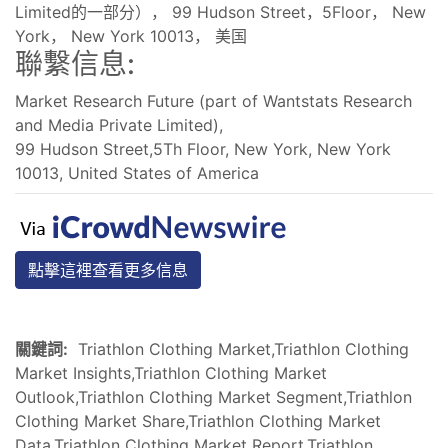
Limited的一部分）， 99 Hudson Street，5Floor， New
York， New York 10013， 美国
聯繫信息:
Market Research Future (part of Wantstats Research
and Media Private Limited),
99 Hudson Street,5Th Floor, New York, New York
10013, United States of America
點擊這裡查看更多信息
關鍵詞:
Triathlon Clothing Market,Triathlon Clothing
Market Insights,Triathlon Clothing Market
Outlook,Triathlon Clothing Market Segment,Triathlon
Clothing Market Share,Triathlon Clothing Market
Data,Triathlon Clothing Market Report,Triathlon