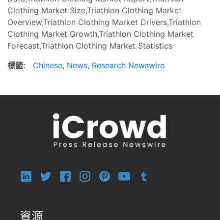
Clothing Market Size,Triathlon Clothing Market
Overview,Triathlon Clothing Market Drivers,Triathlon
Clothing Market Growth,Triathlon Clothing Market
Forecast,Triathlon Clothing Market Statistics
標籤:
Chinese
,
News
,
Research Newswire
資源