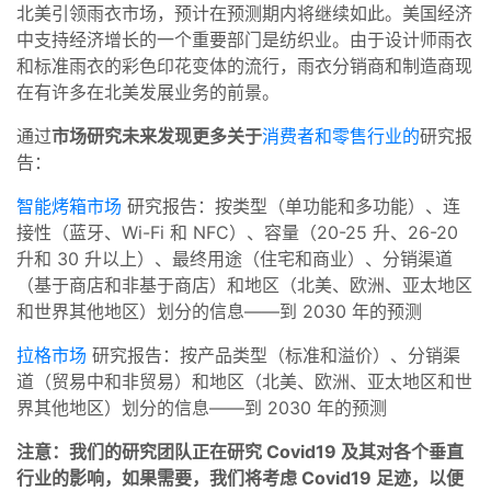
北美引领雨衣市场，预计在预测期内将继续如此。美国经济
中支持经济增长的一个重要部门是纺织业。由于设计师雨衣
和标准雨衣的彩色印花变体的流行，雨衣分销商和制造商现
在有许多在北美发展业务的前景。
通过
市场研究未来发现
更多关于
消费者和零售行业的
研究报
告：
智能烤箱市场
研究报告：按类型（单功能和多功能）、连
接性（蓝牙、Wi-Fi 和 NFC）、容量（20-25 升、26-20
升和 30 升以上）、最终用途（住宅和商业）、分销渠道
（基于商店和非基于商店）和地区（北美、欧洲、亚太地区
和世界其他地区）划分的信息——到 2030 年的预测
拉格市场
研究报告：按产品类型（标准和溢价）、分销渠
道（贸易中和非贸易）和地区（北美、欧洲、亚太地区和世
界其他地区）划分的信息——到 2030 年的预测
注意：我们的研究团队正在研究 Covid19 及其对各个垂直
行业的影响，如果需要，我们将考虑 Covid19 足迹，以便