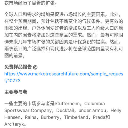
衣市场经历了显着的扩张。
全球人口和需求的增加是促进市场增长的主要因素。此外，
在整个预期期间，预计包括不断变化的气候条件、更有效的
雨衣的出现、户外休闲爱好者的增加以及工人阶级人口的增
加在内的因素将增加对这些商品的需求。然而，最有可能阻
碍未来几年市场扩张的关键因素是环保意识的提高。然而，
雨衣设计的广泛选择和现代进步将在全球范围内呈现有利可
图的前景。
免费样品报告 @
https://www.marketresearchfuture.com/sample_reques
t/10773
主要参与者
一些主要的市场参与者是Stutterheim，Columbia
Sportswear Company，Ducktail，under armou，Helly
Hansen，Rains，Burberry，Timberland，Prada和
Arc'teryx。