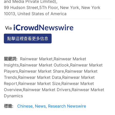
and Media Private Limited),
99 Hudson Street,5Th Floor, New York, New York
10013, United States of America
點擊這裡查看更多信息
關鍵詞:
Rainwear Market,Rainwear Market
Insights,Rainwear Market Outlook,Rainwear Market
Players,Rainwear Market Share,Rainwear Market
Trends,Rainwear Market Data,Rainwear Market
Report,Rainwear Market Size,Rainwear Market
Overview,Rainwear Market Drivers,Rainwear Market
Dynamics
標籤:
Chinese
,
News
,
Research Newswire