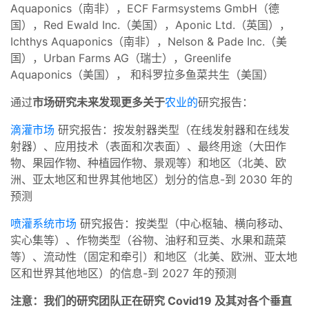
Aquaponics（南非），ECF Farmsystems GmbH（德
国），Red Ewald Inc.（美国），Aponic Ltd.（英国），
Ichthys Aquaponics（南非），Nelson & Pade Inc.（美
国），Urban Farms AG（瑞士），Greenlife
Aquaponics（美国）， 和科罗拉多鱼菜共生（美国）
通过
市场研究未来发现
更多关于
农业的
研究报告：
滴灌市场
研究报告：按发射器类型（在线发射器和在线发
射器）、应用技术（表面和次表面）、最终用途（大田作
物、果园作物、种植园作物、景观等）和地区（北美、欧
洲、亚太地区和世界其他地区）划分的信息-到 2030 年的
预测
喷灌系统市场
研究报告：按类型（中心枢轴、横向移动、
实心集等）、作物类型（谷物、油籽和豆类、水果和蔬菜
等）、流动性（固定和牵引）和地区（北美、欧洲、亚太地
区和世界其他地区）的信息-到 2027 年的预测
注意：我们的研究团队正在研究 Covid19 及其对各个垂直