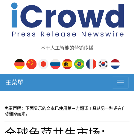
基于人工智能的营销传播
主菜單
免责声明：下面显示的文本已使用第三方翻译工具从另一种语言自
动翻译而来。
全球鱼菜共生市场：