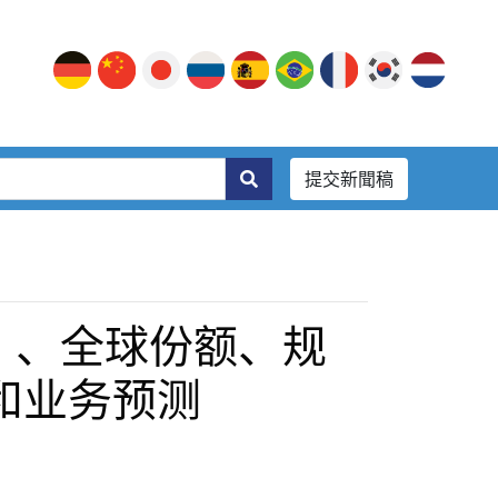
提交新聞稿
）、全球份额、规
和业务预测