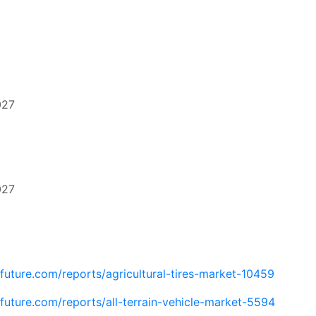
27
27
uture.com/reports/agricultural-tires-market-10459
uture.com/reports/all-terrain-vehicle-market-5594