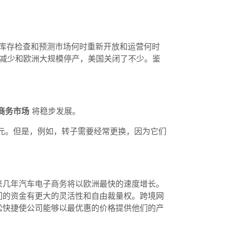
括库存检查和预测市场何时重新开放和运营何时
出口减少和欧洲大规模停产，美国关闭了不少。鉴
商务市场
将稳步发展。
美元。但是，例如，转子需要经常更换，因为它们
来几年汽车电子商务将以欧洲最快的速度增长。
们的资金有更大的灵活性和自由裁量权。跨境网
松快捷使公司能够以最优惠的价格提供他们的产