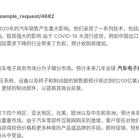
/sample_request/4682
020年的汽车销售产生重大影响。他们采用了一系列技术，包
极其强大的影响 由于 COVID-19 大流行症状，例如中国
国际需求下降的行业带来了负担，预计收购将增加。
汽车电子商务市场分为子细分市场。预计未来几年全球
汽车电子
液压系统、设备以及转子和制动鼓的销售额预计将达到约200亿
、更轻的制动部件，以提高其商业前景。
以下四个地区：亚太地区，北美，欧洲以及中东和非洲。预计未
的重要市场。由于汽车零部件互联网购买的激增，客户现在对他
格获得较低价格和更多种类的产品或品牌的手段。即时促销、轻
将从中受益。