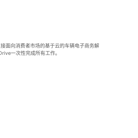
5 日发布的面向直接面向消费者市场的基于云的车辆电子商务解
Drive一次性完成所有工作。