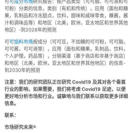
可
可成分市场
研究报告：按产品类型（可可脂、可可液和可
可粉）分类的信息，类别（有机和传统），应用（面包和糖
果，乳制品和冷冻甜点，饮料，甜味和咸味零食，蘸酱，酱
汁和调味品等）和地区（北美，欧洲，亚太地区和世界其他
地区）-到2028年的预测
可
可馅料市场
按成分（可可豆，不加糖的可可粉，可可脂，
可可酱，可可液等），应用（面包和糖果，乳制品，饮料，
个人护理，药品等），分销渠道（基于商店和非基于商店）
和地区（北美，欧洲，亚太地区和世界其他地区）的信息-
到2030年的预测
注意：我们的研究团队正在研究 Covid19 及其对各个垂直
行业的影响，如果需要，我们将考虑 Covid19 足迹，以便
更好地分析市场和行业。诚挚地与我们联系以获取更多详细
信息。
联系：
市场研究未来®