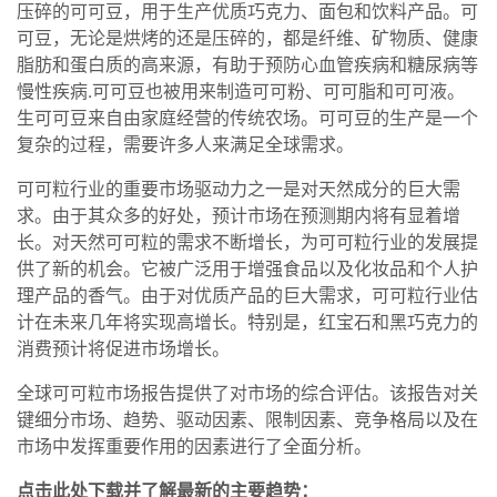
压碎的可可豆，用于生产优质巧克力、面包和饮料产品。可
可豆，无论是烘烤的还是压碎的，都是纤维、矿物质、健康
脂肪和蛋白质的高来源，有助于预防心血管疾病和糖尿病等
慢性疾病.可可豆也被用来制造可可粉、可可脂和可可液。
生可可豆来自由家庭经营的传统农场。可可豆的生产是一个
复杂的过程，需要许多人来满足全球需求。
可可粒行业的重要市场驱动力之一是对天然成分的巨大需
求。由于其众多的好处，预计市场在预测期内将有显着增
长。对天然可可粒的需求不断增长，为可可粒行业的发展提
供了新的机会。它被广泛用于增强食品以及化妆品和个人护
理产品的香气。由于对优质产品的巨大需求，可可粒行业估
计在未来几年将实现高增长。特别是，红宝石和黑巧克力的
消费预计将促进市场增长。
全球可可粒市场报告提供了对市场的综合评估。该报告对关
键细分市场、趋势、驱动因素、限制因素、竞争格局以及在
市场中发挥重要作用的因素进行了全面分析。
点击此处下载并了解最新的主要趋势：