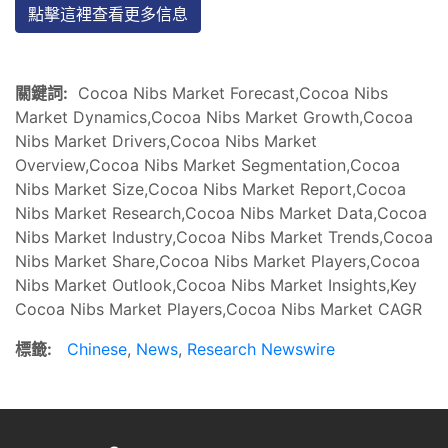
點擊這裡查看更多信息
關鍵詞:
Cocoa Nibs Market Forecast,Cocoa Nibs
Market Dynamics,Cocoa Nibs Market Growth,Cocoa
Nibs Market Drivers,Cocoa Nibs Market
Overview,Cocoa Nibs Market Segmentation,Cocoa
Nibs Market Size,Cocoa Nibs Market Report,Cocoa
Nibs Market Research,Cocoa Nibs Market Data,Cocoa
Nibs Market Industry,Cocoa Nibs Market Trends,Cocoa
Nibs Market Share,Cocoa Nibs Market Players,Cocoa
Nibs Market Outlook,Cocoa Nibs Market Insights,Key
Cocoa Nibs Market Players,Cocoa Nibs Market CAGR
標籤:
Chinese
,
News
,
Research Newswire