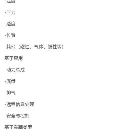
-温度
-压力
-速度
-位置
-其他（磁性、气体、惯性等）
基于应用
-动力总成
-底盘
-排气
-远程信息处理
-安全与控制
基于车辆类型