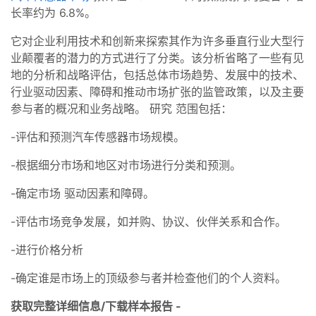
长率约为 6.8%。
它对企业利用技术和创新来探索其作为许多垂直行业大型行
业颠覆者的潜力的方式进行了分类。该分析省略了一些有见
地的分析和战略评估，包括总体市场趋势、发展中的技术、
行业驱动因素、障碍和推动市场扩张的监管政策，以及主要
参与者的概况和业务战略。 研究 范围包括：
-评估和预测汽车传感器市场规模。
-根据细分市场和地区对市场进行分类和预测。
-确定市场 驱动因素和障碍。
-评估市场竞争发展，如并购、协议、伙伴关系和合作。
-进行价格分析
-确定谁是市场上的顶级参与者并检查他们的个人资料。
获取完整详细信息/下载样本报告 -