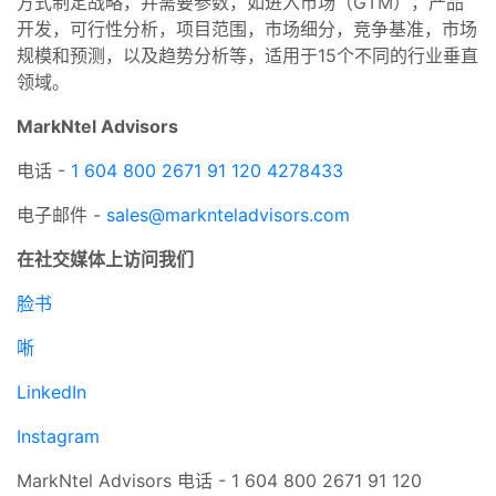
方式制定战略，并需要参数，如进入市场（GTM），产品
开发，可行性分析，项目范围，市场细分，竞争基准，市场
规模和预测，以及趋势分析等，适用于15个不同的行业垂直
领域。
MarkNtel Advisors
电话 -
1 604 800 2671 91
120 4278433
电子邮件 -
sales@marknteladvisors.com
在社交媒体上访问我们
脸书
唽
LinkedIn
Instagram
MarkNtel Advisors 电话 - 1 604 800 2671 91 120