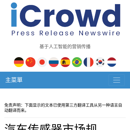
基于人工智能的营销传播
主菜單
免责声明：下面显示的文本已使用第三方翻译工具从另一种语言自
动翻译而来。
汽车传感器市场规