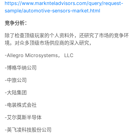
https://www.marknteladvisors.com/query/request-
sample/automotive-sensors-market.html
竞争分析：
除了检查顶级玩家的个人资料外，还研究了市场的竞争环
境。对众多顶级市场供应商的深入研究，
-Allegro Microsystems， LLC
-博格华纳公司
-中旅公司
-大陆集团
-电装株式会社
-艾尔莫斯半导体
-英飞凌科技股份公司