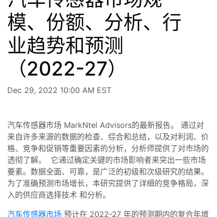
模、份额、分析、行
业趋势和预测
（2022-27）
Dec 29, 2022 10:00 AM EST
汽车传感器市场 MarkNtel Advisors的最新报告。 通过对
来自许多来源的数据的检查、综合和总结，以及对利润、价
格、竞争和促销等重要因素的分析，分析师提供了对市场的
透彻了解。 它通过确定关键的市场影响者来突出一些市场
要素。数据全面、可靠，是广泛的初级和次级研究的结果。
为了准确预测市场增长，本研究提供了详细的竞争格局，深
入的供应商选择技术 和分析。
汽车传感器市场
预计在 2022-27 年的预测期内的复合年增