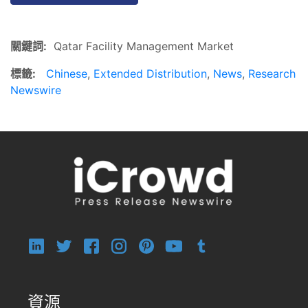
關鍵詞:
Qatar Facility Management Market
標籤:
Chinese
,
Extended Distribution
,
News
,
Research
Newswire
資源