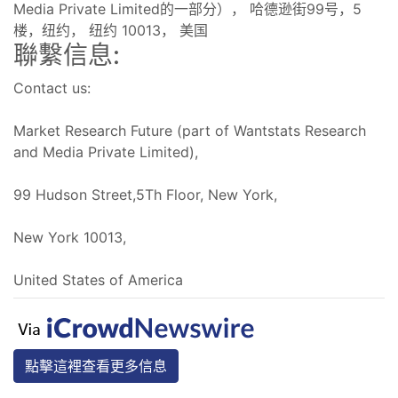
Media Private Limited的一部分）， 哈德逊街99号，5
楼，纽约， 纽约 10013， 美国
聯繫信息:
Contact us:
Market Research Future (part of Wantstats Research
and Media Private Limited),
99 Hudson Street,5Th Floor, New York,
New York 10013,
United States of America
點擊這裡查看更多信息