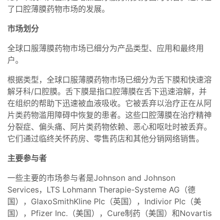
了口腔薄膜药物市场的发展。
市场划分
全球口服薄膜药物市场已细分为产品类型、应用和最终用
户。
根据类型，全球口服薄膜药物市场已细分为舌下膜和快速溶
解牙科/口腔膜。舌下膜是指口腔薄膜在舌下迅速溶解，并
在组织的帮助下迅速被血液吸收。它被丢弃以治疗正在从阿
片类药物滥用障碍中恢复的患者。这些口腔薄膜在治疗精神
分裂症、偏头痛、阿片类药物依赖、恶心和呕吐时被丢弃。
它们通过临终关怀药房、零售药店和其他分销网络销售。
主要参与者
一些主要的市场参与者是Johnson and Johnson
Services，LTS Lohmann Therapie-Systeme AG（德
国），GlaxoSmithKline Plc（英国），Indivior Plc（美
国），Pfizer Inc.（美国），Cure制药（美国）和Novartis