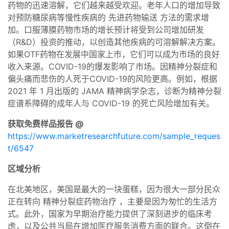
药物的迅速溶解，它们越来越受欢迎。老年人口的增加导致
对预防糖尿病等慢性疾病的 先进药物输送 方法的需求增
加。口服薄膜药物市场的增长预计将受到公司增加研发
（R&D）投资的推动，以创造其他疾病的可溶解解决方案。
如果OTF药物在发展中国家上市，它们可以成为市场的良好
收入来源。COVID-19的爆发影响了市场。因精神分裂症和
偏头痛而悲伤的人死于COVID-19的风险更高。例如，根据
2021 年 1 月出版的 JAMA 精神病学杂志，诊断为精神分裂
症谱系障碍的成年人与 COVID-19 的死亡风险增加有关。
获取免费样品报告 @
https://www.marketresearchfuture.com/sample_reques
t/6547
区域分析
在北美地区，美国是最大的一块蛋糕，因为很大一部分民众
正在转向 精神分裂症药物治疗 ，主要是因为匆忙的生活方
式。此外，国家为早期治疗能力提供了深刻进步的临床考
虑，以及公共当局在增加医疗服务消费方面的联合。这倒在