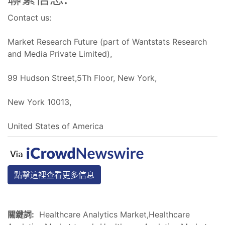
Contact us:
Market Research Future (part of Wantstats Research
and Media Private Limited),
99 Hudson Street,5Th Floor, New York,
New York 10013,
United States of America
點擊這裡查看更多信息
關鍵詞:
Healthcare Analytics Market,Healthcare