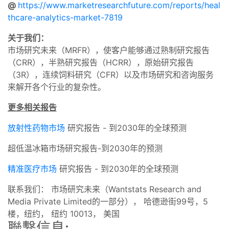
@
https://www.marketresearchfuture.com/reports/heal
thcare-analytics-market-7819
关于我们：
市场研究未来（MRFR），使客户能够通过熟制研究报告
（CRR），半熟研究报告（HCRR），原始研究报告
（3R），连续饲料研究（CFR）以及市场研究和咨询服务
来解开各个行业的复杂性。
更多相关报告
放射性药物市场
研究报告 - 到2030年的全球预测
超低温冰箱市场研究报告-到2030年的预测
精准医疗市场
研究报告 - 到2030年的全球预测
联系我们： 市场研究未来（Wantstats Research and
Media Private Limited的一部分）， 哈德逊街99号，5
楼，纽约， 纽约 10013， 美国
聯繫信息: