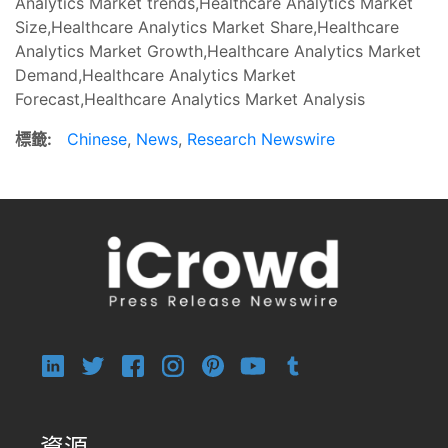
Analytics Market trends,Healthcare Analytics Market
Size,Healthcare Analytics Market Share,Healthcare
Analytics Market Growth,Healthcare Analytics Market
Demand,Healthcare Analytics Market
Forecast,Healthcare Analytics Market Analysis
標籤:
Chinese
,
News
,
Research Newswire
資源