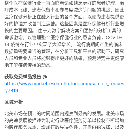
整个医疗保健行业一直面临着诸如缺乏更好的患者护理、治
疗成本飞涨、患者保留率和参与度减少等问题的挑战，因此
医疗保健分析正在融入行业的各个方面，以便为患者提供更
好的护理并改善制造运营。这些因素是医疗保健分析行业增
长的主要原因。 由于对数字解决方案和更好的分析工具的
需求激增，以管理整个医疗保健行业的患者负荷，COVID-
19 疫情在行业中实现了大幅增长。 流行病期间产生的临床
数据量需要适当的管理，在分析工具和平台的帮助下，研究
人员和专业人员将能够得出更好的结果，预测趋势并更健康
地了解疾病传播的动态。
获取免费样品报告 @
https://www.marketresearchfuture.com/sample_reques
t/7819
区域分析
北美市场在预计的时间范围内观察到最高的发展。北美市场
的高速发展被描述为制定行政医疗服务订单以控制不断增加
的医疗服务成本，增加行政先决条件，开发EHR选择，以及