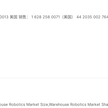
3 美国 销售： 1 628 258 0071（美国） 44 2035 002
se Robotics Market Size,Warehouse Robotics Market Sha