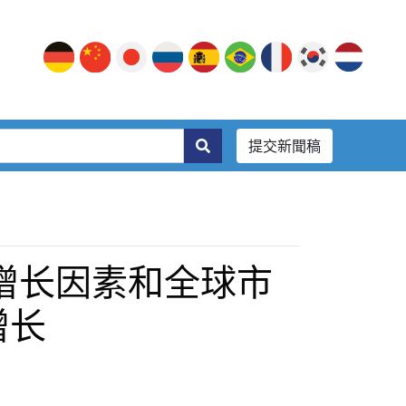
提交新聞稿
增长因素和全球市
增长