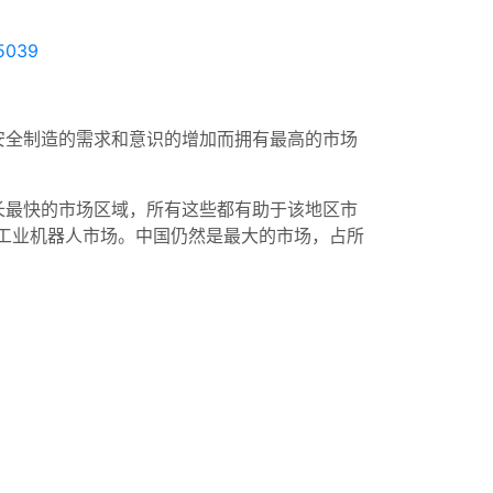
-5039
安全制造的需求和意识的增加而拥有最高的市场
长最快的市场区域，所有这些都有助于该地区市
的工业机器人市场。中国仍然是最大的市场，占所