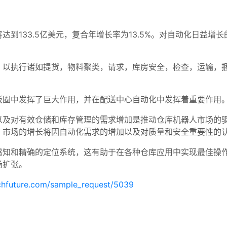
达到133.5亿美元，复合年增长率为13.5%。对自动化日益
，以执行诸如提货，物料聚类，请求，库房安全，检查，运输，
板圈中发挥了巨大作用，并在配送中心自动化中发挥着重要作用
以及对有效仓储和库存管理的需求增加是推动仓库机器人市场的
，市场的增长将因自动化需求的增加以及对质量和安全重要性的
感知和精确的定位系统，这有助于在各种仓库应用中实现最佳操
场扩张。
chfuture.com/sample_request/5039