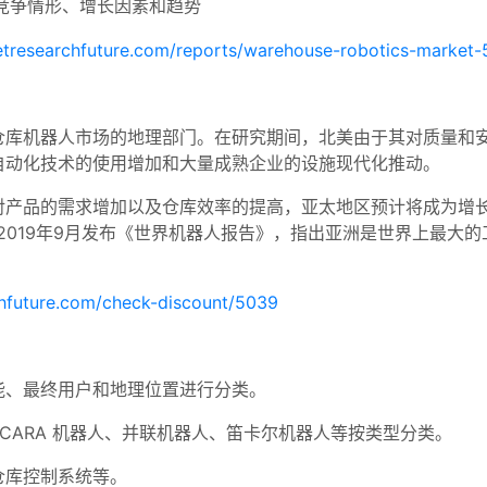
竞争情形、增长因素和趋势
etresearchfuture.com/reports/warehouse-robotics-market
仓库机器人市场的地理部门。在研究期间，北美由于其对质量和
自动化技术的使用增加和大量成熟企业的设施现代化推动。
对产品的需求增加以及仓库效率的提高，亚太地区预计将成为增
于2019年9月发布《世界机器人报告》，指出亚洲是世界上最大
hfuture.com/check-discount/5039
能、最终用户和地理位置进行分类。
CARA 机器人、并联机器人、笛卡尔机器人等按类型分类。
仓库控制系统等。