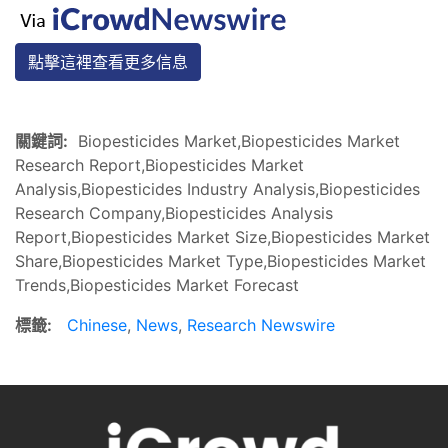
點擊這裡查看更多信息
關鍵詞:
Biopesticides Market,Biopesticides Market
Research Report,Biopesticides Market
Analysis,Biopesticides Industry Analysis,Biopesticides
Research Company,Biopesticides Analysis
Report,Biopesticides Market Size,Biopesticides Market
Share,Biopesticides Market Type,Biopesticides Market
Trends,Biopesticides Market Forecast
標籤:
Chinese
,
News
,
Research Newswire