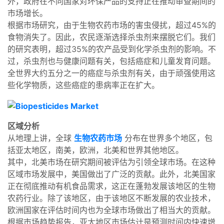
外，政府在不同国家对环保产品的支持正在推动审查期间的
市场增长。
根据市场研究，由于生物农药市场的害虫侵扰，超过45%的
食物消失了。因此，农民逐渐选择杀虫剂来摆脱它们。我们
的研究表明，超过35%的农产品受到化学杀虫剂的影响。不
过，杀虫剂也与健康问题有关，包括癌症和儿童发育问题。
全世界大约五分之一的癌症与杀虫剂有关，由于顽强使用这
些化学物质，这些癌症的患病率正在扩大。
区域分析
从地理上讲，全球
生物农药市场
分布在世界多个地区，包
括亚太地区，南美，欧洲，北美和世界其他地区。
其中，北美市场在研究期间被评估为引领全球市场。在这种
区域市场发展中，美国做出了广泛的贡献。此外，北美国家
正在彻底推动有机食品需求，这正在蓬勃发展该地区的生物
农药行业。除了该地区，由于该地区不断发展的农业技术，
欧洲国家在评估时间内也为全球市场做出了相当大的贡献。
根据市场趋势报告，亚太地区市场估计是预测时间内快速增