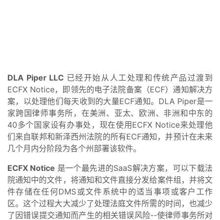
DLA Piper LLC
已经开始从人工处理和传统产品过渡到
ECFX Notice，即领先的电子法院备案（ECF）通知解决方
案，以处理他们每天收到的大量ECF通知。DLA Piper是一
家跨国律师事务所，在美洲、亚太、欧洲、非洲和中东的
40多个国家设有办事处，现在使用ECFX Notice来处理他
们来自联邦和新泽西州法院的所有ECF通知，并预计在未来
几个月内分阶段为各个州部署该软件。
ECFX Notice
是一个最先进的SaaS解决方案，可以下载法
院通知中的文件，将通知和文件直接分发给案件组，并将文
件存储在任何DMS或文件系统中的适当事项或客户工作
区。这个过程大大减少了处理法庭文件所需的时间，也减少
了因错误提交通知而产生的相关错误风险--使律师事务所对