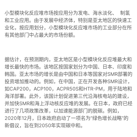
小型模块化反应堆市场按应用分为发电、海水淡化、 制氢
和工业应用。由于发展中经济体，特别是亚太地区的快速工
业化，按应用划分，小型模块化反应堆市场的工业部分在所
有其他部门中占最大的市场份额。
据估计，在预测期内，亚太地区是小型模块化反应堆最大和
增长最快的市场。该地区按国家划分为中国、日本、印度和
韩国。亚太市场的增长是由中国和日本等国家对SMR部署的
投资增加推动的。例如，在中国，正在开发各种SMR设计，
如CAP200，ACP100，ACPR50S和HTR-PM，用于陆地和
海洋部署。此外，该国计划促进第三代沿海核电站的建设，
并加快SMR和海上浮动核反应堆的发展。在日本，政府已经
进行了几项政策改革，以加速能源部门的脱碳。例如，
2020年12月，日本政府启动了一项名为“绿色增长战略”的
新倡议，旨在到2050年实现碳中和。