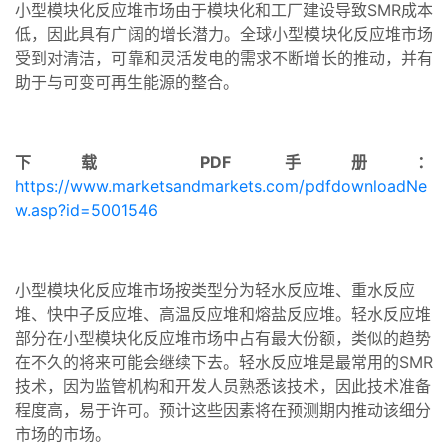
小型模块化反应堆市场由于模块化和工厂建设导致SMR成本
低，因此具有广阔的增长潜力。全球小型模块化反应堆市场
受到对清洁，可靠和灵活发电的需求不断增长的推动，并有
助于与可变可再生能源的整合。
下载 PDF 手册：
https://www.marketsandmarkets.com/pdfdownloadNe
w.asp?id=5001546
小型模块化反应堆市场按类型分为轻水反应堆、重水反应
堆、快中子反应堆、高温反应堆和熔盐反应堆。轻水反应堆
部分在小型模块化反应堆市场中占有最大份额，类似的趋势
在不久的将来可能会继续下去。轻水反应堆是最常用的SMR
技术，因为监管机构和开发人员熟悉该技术，因此技术准备
程度高，易于许可。预计这些因素将在预测期内推动该细分
市场的市场。