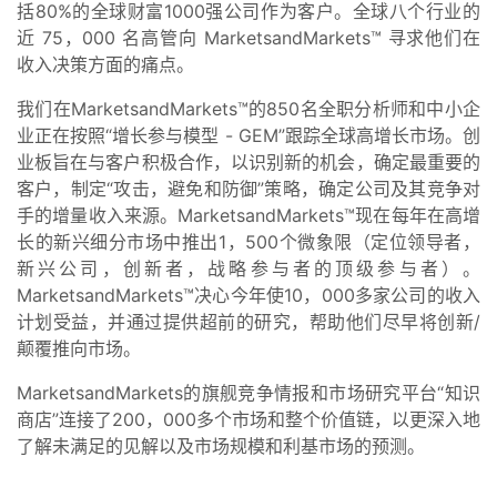
括80%的全球财富1000强公司作为客户。全球八个行业的
近 75，000 名高管向 MarketsandMarkets™ 寻求他们在
收入决策方面的痛点。
我们在MarketsandMarkets™的850名全职分析师和中小企
业正在按照“增长参与模型 - GEM”跟踪全球高增长市场。创
业板旨在与客户积极合作，以识别新的机会，确定最重要的
客户，制定“攻击，避免和防御”策略，确定公司及其竞争对
手的增量收入来源。MarketsandMarkets™现在每年在高增
长的新兴细分市场中推出1，500个微象限（定位领导者，
新兴公司，创新者，战略参与者的顶级参与者）。
MarketsandMarkets™决心今年使10，000多家公司的收入
计划受益，并通过提供超前的研究，帮助他们尽早将创新/
颠覆推向市场。
MarketsandMarkets的旗舰竞争情报和市场研究平台“知识
商店”连接了200，000多个市场和整个价值链，以更深入地
了解未满足的见解以及市场规模和利基市场的预测。