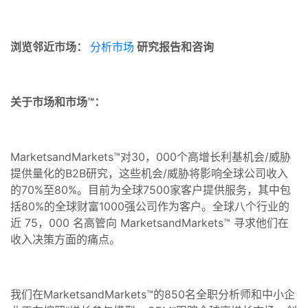
浏览邻近市场：
分析市场
研究报告和咨询
关于市场和市场™：
MarketsandMarkets™对30，000个高增长利基机会/威胁
提供量化的B2B研究，这些机会/威胁将影响全球公司收入
的70%至80%。目前为全球7500家客户提供服务，其中包
括80%的全球财富1000强公司作为客户。全球八个行业的
近 75，000 名高管向 MarketsandMarkets™ 寻求他们在
收入决策方面的痛点。
我们在MarketsandMarkets™的850名全职分析师和中小企