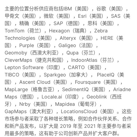
主要的位置分析供应商包括IBM（美国），谷歌（美国），
甲骨文（美国），微软（美国），Esri（美国），SAS（美
国），精确（美国），SAP（德国），思科（美国），
TomTom（荷兰），Hexagon（瑞典），Zebra
Technologies（美国），Alteryx（美国），HERE（美
国），Purple（英国），Galigeo（法国），
Geomoby（西澳大利亚），Qupa（芬兰），
CleverMaps（捷克共和国），IndoorAtlas（芬兰），
Lepton Software（印度），CARTO（美国），
TIBCO（美国），Sparkgeo（加拿大）， PlaceIQ（美
国），Ascent Cloud（美国），Foursquare（美国），
MapLarge（格鲁吉亚），SedimentIQ（美国），Ariadne
Maps（德国），Locale.ai（印度），Geoblink（西班
牙），Nrby（美国），Mapidea（葡萄牙），
GapMaps（澳大利亚），LocationsCloud（美国）。这些
市场参与者采取了各种增长策略，例如合作伙伴关系、合作
和新产品发布，以扩大是 2019 年至 2021 年主要参与者采
用最多的策略，这有助于公司创新产品并扩大客户群。