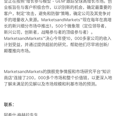
业正在按照“增长参与模型 - GEM”跟踪全球高增长市场。创
业板旨在与客户积极合作，以识别新的机会，确定最重要的
客户，制定“攻击，避免和防御”策略，确定公司及其竞争对
手的增量收入来源。MarketsandMarkets™现在每年在高增
长的新兴细分市场中推出1，500个微象限（定位领导者，
新兴公司，创新者，战略参与者的顶级参与者）。
MarketsandMarkets™决心今年使10，000多家公司的收入
计划受益，并通过提供超前的研究，帮助他们尽早将创新/
颠覆推向市场。
MarketsandMarkets的旗舰竞争情报和市场研究平台“知识
商店”连接了200，000多个市场和整个价值链，以更深入地
了解未满足的见解以及市场规模和利基市场的预测。
联系：
阿希什·梅赫拉先生