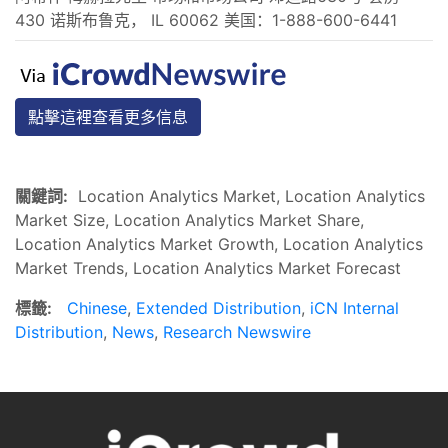
430 诺斯布鲁克， IL 60062 美国：1-888-600-6441
點擊這裡查看更多信息
關鍵詞:
Location Analytics Market, Location Analytics
Market Size, Location Analytics Market Share,
Location Analytics Market Growth, Location Analytics
Market Trends, Location Analytics Market Forecast
標籤:
Chinese
,
Extended Distribution
,
iCN Internal
Distribution
,
News
,
Research Newswire