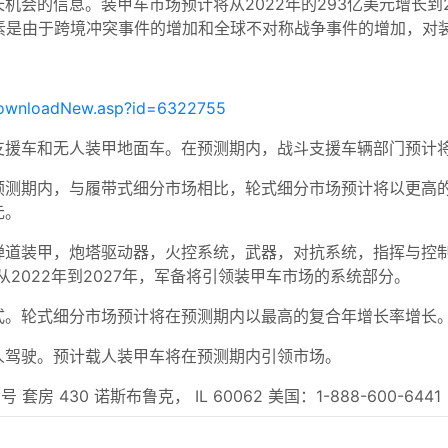
的信息。装甲车市场预计将从2022年的293亿美元增长到202
因素是由于跨境冲突事件的增加和全球不对称战争事件的增加，对
downloadNew.asp?id=6322755
支援车和无人装甲地面车。在预测期内，战斗支援车辆部门预计
期内，与履带式细分市场相比，轮式细分市场预计将以更高的复合年
元。
弹道装甲，炮塔驱动器，火控系统，武器，对抗系统，指挥与控制
2022年到2027年，军备将引领装甲车市场的系统部分。
式。轮式细分市场预计将在预测期内以最高的复合年增长率增长
人驾驶。预计载人装甲车将在预测期内引领市场。
 430 诺斯布鲁克， IL 60062 美国：1-888-600-6441