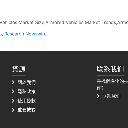
ehicles Market Size,Armored Vehicles Market Trends,Armo
s
,
Research Newswire
資源
联系我们
尋找個性化的
關於我們
作？
隱私政策
联系我们
使用條款
重要披露