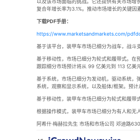
以及该市场面临的挑战。它还提供有关市场增长机会
复合年增长率为3.1%。推动市场增长的关键
下载PDF手册：
https://www.marketsandmarkets.com/pdf
基于该平台，装甲车市场已细分为战车，战斗
基于移动性，市场已细分为轮式和履带式。在预测
跟踪细分市场预计将从 99 亿美元到 113 亿美
基于系统，市场已细分为发动机，驱动系统，
系统，观察和显示系统，以及船体/框架。预计从
基于移动性，装甲车市场已细分为轮式和履带
根据操作模式，装甲车市场已细分为有人和无
阿希什·梅赫拉先生 市场和市场公司 邓迪路630号 套房