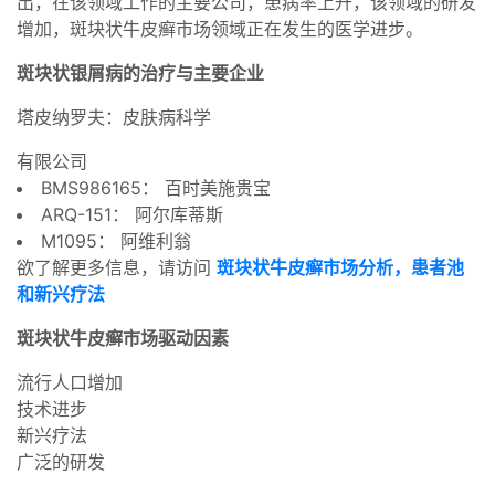
出，在该领域工作的主要公司，患病率上升，该领域的研发
增加，斑块状牛皮癣市场领域正在发生的医学进步。
斑块状银屑病的治疗与主要企业
塔皮纳罗夫：皮肤病科学
有限公司
BMS986165： 百时美施贵宝
ARQ-151： 阿尔库蒂斯
M1095： 阿维利翁
欲了解更多信息，请访问
斑块状牛皮癣市场分析，患者池
和新兴疗法
斑块状牛皮癣市场驱动因素
流行人口增加
技术进步
新兴疗法
广泛的研发