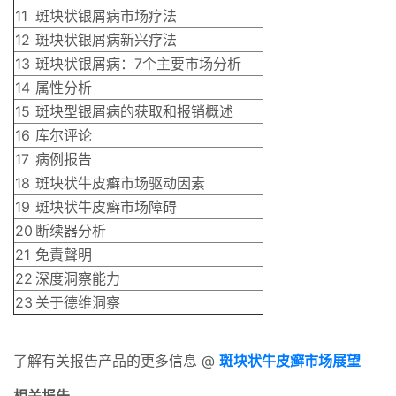
11
斑块状银屑病市场疗法
12
斑块状银屑病新兴疗法
13
斑块状银屑病：7个主要市场分析
14
属性分析
15
斑块型银屑病的获取和报销概述
16
库尔评论
17
病例报告
18
斑块状牛皮癣市场驱动因素
19
斑块状牛皮癣市场障碍
20
断续器分析
21
免責聲明
22
深度洞察能力
23
关于德维洞察
了解有关报告产品的更多信息 @
斑块状牛皮癣市场展望
相关报告