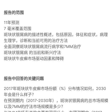
报告的范围
11年预测
7 毫米覆盖范围
斑块状银屑病的描述性概述，包括原因，体征和症状，病理
生理学，诊断和当前可用的治疗方法
全面洞察斑块状银屑病流行病学和7MM治疗
斑块状银屑病 的当前和新兴疗法
斑块状牛皮癣市场驱动因素和障碍
报告中回答的关键问题
2017年斑块状牛皮癣市场份额（%）分布情况如何，2030
年会是什么样子？
在预测期内（2017-2030年），斑块状银屑病的总市场规模
以及7MM的疗法市场规模是多少？