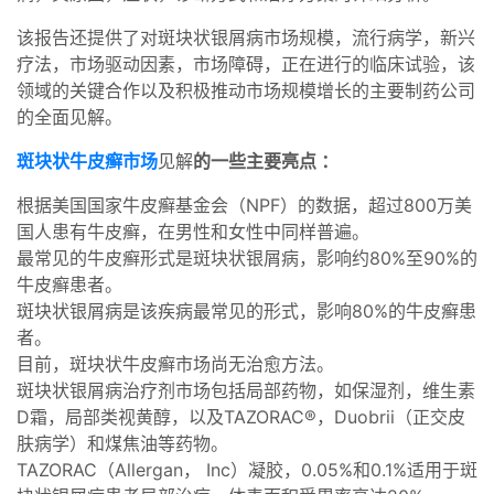
该报告还提供了对斑块状银屑病市场规模，流行病学，新兴
疗法，市场驱动因素，市场障碍，正在进行的临床试验，该
领域的关键合作以及积极推动市场规模增长的主要制药公司
的全面见解。
斑块状牛皮癣市场
见解
的一些主要亮点
：
根据美国国家牛皮癣基金会（NPF）的数据，超过800万美
国人患有牛皮癣，在男性和女性中同样普遍。
最常见的牛皮癣形式是斑块状银屑病，影响约80%至90%的
牛皮癣患者。
斑块状银屑病是该疾病最常见的形式，影响80%的牛皮癣患
者。
目前，斑块状牛皮癣市场尚无治愈方法。
斑块状银屑病治疗剂市场包括局部药物，如保湿剂，维生素
D霜，局部类视黄醇，以及TAZORAC®，Duobrii（正交皮
肤病学）和煤焦油等药物。
TAZORAC（Allergan， Inc）凝胶，0.05%和0.1%适用于斑