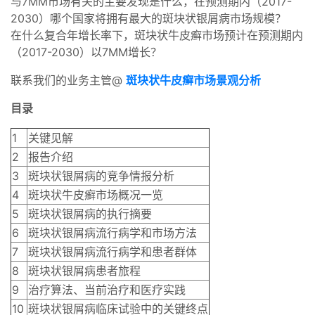
与7MM市场有关的主要发现是什么，在预测期内（2017-
2030）哪个国家将拥有最大的斑块状银屑病市场规模？
在什么复合年增长率下，斑块状牛皮癣市场预计在预测期内
（2017-2030）以7MM增长？
联系我们的业务主管@
斑块状牛皮癣市场景观分析
目录
1
关键见解
2
报告介绍
3
斑块状银屑病的竞争情报分析
4
斑块状牛皮癣市场概况一览
5
斑块状银屑病的执行摘要
6
斑块状银屑病流行病学和市场方法
7
斑块状银屑病流行病学和患者群体
8
斑块状银屑病患者旅程
9
治疗算法、当前治疗和医疗实践
10
斑块状银屑病临床试验中的关键终点