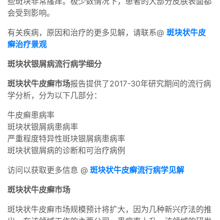
些斑块非常瘙痒。极少数情况下，患者的大部分皮肤表面都
会受到影响。
有关疾病，原因和治疗的更多见解，请联系@
斑块状牛皮
癣治疗景观
斑块状银屑病流行病学细分
斑块状牛皮癣市场
报告提供了2017-30年研究期间的流行病
学分析，分为以下几部分：
牛皮癣患病率
斑块状银屑病患病率
严重程度特异性斑块银屑病患病率
斑块状银屑病的诊断和可治疗病例
访问以获取更多信息 @
斑块状牛皮癣流行病学见解
斑块状牛皮癣市场
斑块状牛皮癣市场规模预计将扩大，因为几种新兴疗法的推