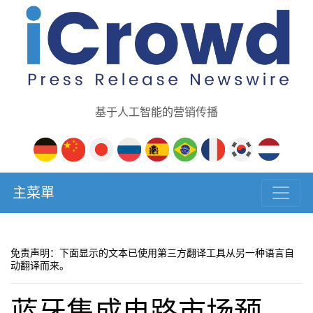
基于人工智能的营销传播
主菜單
免责声明：下面显示的文本已使用第三方翻译工具从另一种语言自
动翻译而来。
蓝牙集成电路市场预