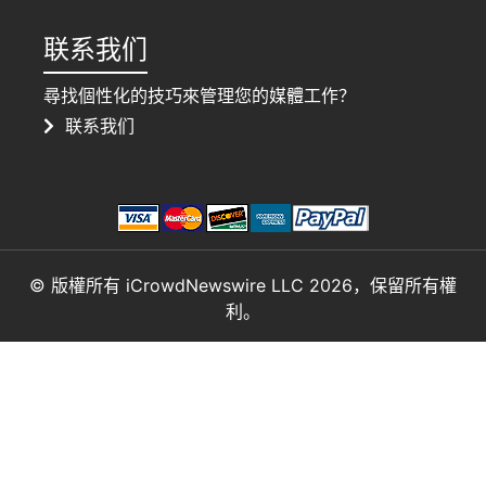
联系我们
尋找個性化的技巧來管理您的媒體工作？
联系我们
© 版權所有 iCrowdNewswire LLC 2026，保留所有權
利。