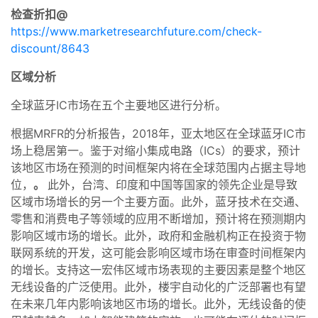
检查折扣@
https://www.marketresearchfuture.com/check-
discount/8643
区域分析
全球蓝牙IC市场在五个主要地区进行分析。
根据MRFR的分析报告，2018年，亚太地区在全球蓝牙IC市
场上稳居第一。鉴于对缩小集成电路（ICs）的要求，预计
该地区市场在预测的时间框架内将在全球范围内占据主导地
位，
。
此外，台湾、印度和中国等国家的领先企业是导致
区域市场增长的另一个主要方面。此外，蓝牙技术在交通、
零售和消费电子等领域的应用不断增加，预计将在预测期内
影响区域市场的增长。此外，政府和金融机构正在投资于物
联网系统的开发，这可能会影响区域市场在审查时间框架内
的增长。支持这一宏伟区域市场表现的主要因素是整个地区
无线设备的广泛使用。此外，楼宇自动化的广泛部署也有望
在未来几年内影响该地区市场的增长。此外，无线设备的使