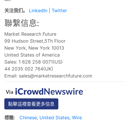
关注我们。
LinkedIn
|
Twitter
聯繫信息:
Market Research Future
99 Hudson Street,5Th Floor
New York, New York 10013
United States of America
Sales: 1 628 258 0071(US)
44 2035 002 764(UK)
Email:
sales@marketresearchfuture.com
點擊這裡查看更多信息
標籤:
Chinese
,
United States
,
Wire