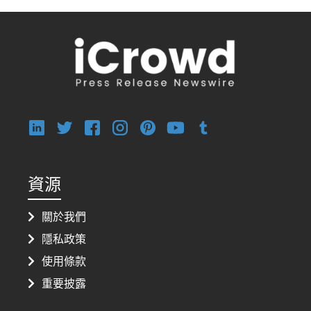
資源
關於我們
隱私政策
使用條款
重要披露