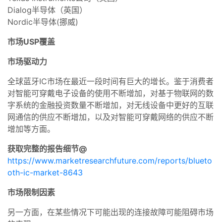
Dialog半导体（英国）
Nordic半导体(挪威)
市场USP覆盖
市场驱动力
全球蓝牙IC市场在最近一段时间有巨大的增长。鉴于消费者
对智能可穿戴电子设备的使用不断增加，对基于物联网的数
字系统的金融投资数量不断增加，对无线设备中更好的互联
网通信的供应不断增加，以及对智能可穿戴网络的供应不断
增加等方面。
获取完整的报告细节@
https://www.marketresearchfuture.com/reports/blueto
oth-ic-market-8643
市场限制因素
另一方面，在某些情况下可能出现的连接故障可能阻碍市场