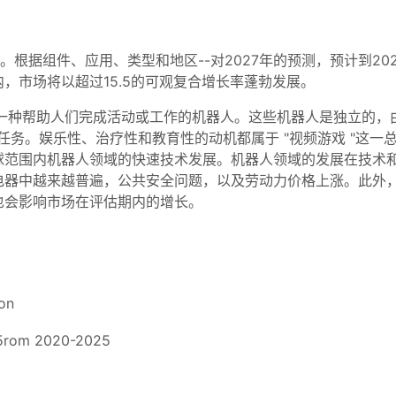
。根据组件、应用、类型和地区--对2027年的预测，预计到20
，市场将以超过15.5的可观复合增长率蓬勃发展。
一种帮助人们完成活动或工作的机器人。这些机器人是独立的，
行任务。娱乐性、治疗性和教育性的动机都属于 "视频游戏 "这
球范围内机器人领域的快速技术发展。机器人领域的发展在技术
电器中越来越普遍，公共安全问题，以及劳动力价格上涨。此外
也会影响市场在评估期内的增长。
ion
.5rom 2020-2025