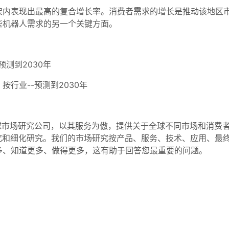
架内表现出最高的复合增长率。消费者需求的增长是推动该地区
些机器人需求的另一个关键方面。
测到2030年
行业--预测到2030年
R）是一家全球市场研究公司，以其服务为傲，提供关于全球不同市场和消费者的
的研究和细化研究。我们的市场研究按产品、服务、技术、应用、
多、知道更多、做得更多，这有助于回答您最重要的问题。