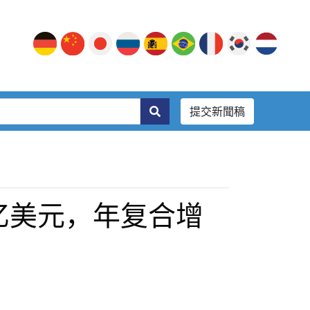
提交新聞稿
亿美元，年复合增