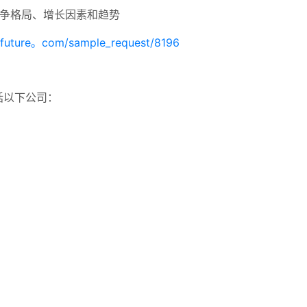
争格局、增长因素和趋势
hfuture。com/sample_request/8196
括以下公司：