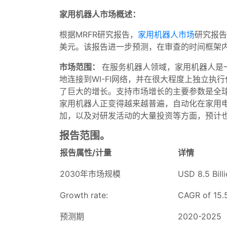
家用机器人市场概述：
根据MRFR研究报告，
家用机器人市场
研究报告
美元。该报告进一步预测，在审查的时间框架内
市场范围：
在服务机器人领域，家用机器人是
地连接到WI-FI网络，并在很大程度上独立执
了巨大的增长。支持市场增长的主要参数是全
家用机器人正变得越来越普遍，自动化在家用
加，以及对研发活动的大量投资等方面，预计
报告范围。
报告属性/计量
详情
2030年市场规模
USD 8.5 Bill
Growth rate:
CAGR of 15
预测期
2020-2025