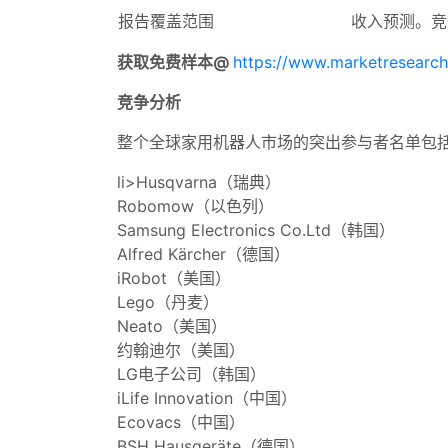
报告覆盖范围
收入预测。竞
获取免费样本@
https://www.marketresearc
竞争分析
整个全球家用机器人市场的突出参与者名单包
li>Husqvarna（瑞典）
Robomow（以色列）
Samsung Electronics Co.Ltd（韩国）
Alfred Kärcher（德国）
iRobot（美国）
Lego（丹麦）
Neato（美国）
约翰迪尔（美国）
LG电子公司（韩国）
iLife Innovation（中国）
Ecovacs（中国）
BSH Hausgeräte（德国）