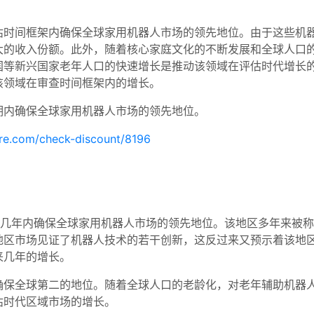
估时间框架内确保全球家用机器人市场的领先地位。由于这些机
大的收入份额。此外，随着核心家庭文化的不断发展和全球人口
国等新兴国家老年人口的快速增长是推动该领域在评估时代增长
该领域在审查时间框架内的增长。
期内确保全球家用机器人市场的领先地位。
ure.com/check-discount/8196
。
来几年内确保全球家用机器人市场的领先地位。该地区多年来被
地区市场见证了机器人技术的若干创新，这反过来又预示着该地
来几年的增长。
确保全球第二的地位。随着全球人口的老龄化，对老年辅助机器
估时代区域市场的增长。