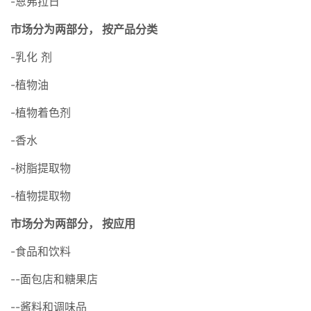
-恩弗拉日
市场分为两部分，
按产品分类
-乳化 剂
-植物油
-植物着色剂
-香水
-树脂提取物
-植物提取物
市场分为两部分，
按应用
-食品和饮料
--面包店和糖果店
--酱料和调味品