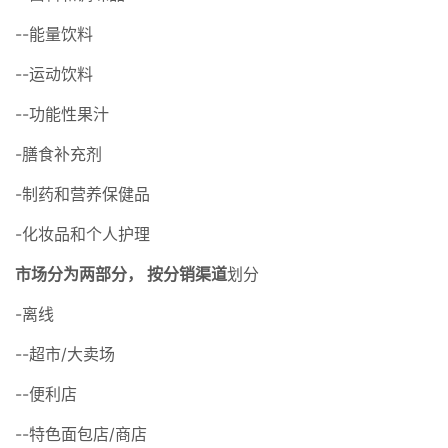
--能量饮料
--运动饮料
--功能性果汁
-膳食补充剂
-制药和营养保健品
-化妆品和个人护理
市场分为两部分，
按分销渠道
划分
-离线
--超市/大卖场
--便利店
--特色面包店/商店