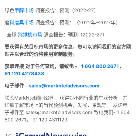
绿色
甲醇市场
调查报告：预测（2022-27）
磨
料磨具市场
调查报告：预测：（2022年~2027年）
-全球
猕猴桃市场
调查报告：预测（2022-27）
要获得有关目标市场的更多信息，您可以访问我们的官方网
站并以合理的价格使用定制服务。
获取连接 对于任何查询，请致电 -
1 604 800 2671
，
91 120 4278433
电子邮件 -
sales@marknteladvisors.com
联系MarkNtel顾问公司，获得对不同行业的广泛分析，并
详细了解市场上的当代预测机会，发展，景观等。 发送电
子邮件至
sales@marknteladvisors.com
致电我们- 1 604
800 2671， 91 120 4311129