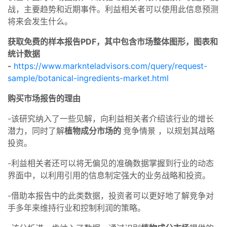
战，主要趋势和近期事件。利益相关者可以使用此信息预测
将来会发生什么。
获取免费的样本报告PDF，其中包含市场整体图形，图表和
统计数据
-
https://www.marknteladvisors.com/query/request-
sample/botanical-ingredients-market.html
购买市场报告的理由
-该研究纳入了一些见解，向利益相关者介绍该行业的增长
潜力，同时了解
植物成分市场的
竞争情景 ，以规划其战略
投资。
-利益相关者还可以将无偏见的准确数据掌握到行业的动态
界面中，以利用引用的信息制定强大的业务战略和投资。
-借助本报告中的此类数据，投资者可以更好地了解竞争对
手多年来维持行业和控制利润的策略。