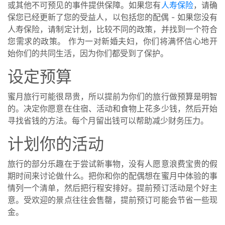
或其他不可预见的事件提供保障。如果您有
人寿保险
，请确
保您已经更新了您的受益人，以包括您的配偶 - 如果您没有
人寿保险，请制定计划，比较不同的政策，并找到一个符合
您需求的政策。 作为一对新婚夫妇，你们将满怀信心地开
始你们的共同生活，因为你们都受到了保护。
设定预算
蜜月旅行可能很昂贵，所以提前为你们的旅行做预算是明智
的。决定你愿意在住宿、活动和食物上花多少钱，然后开始
寻找省钱的方法。每个月留出钱可以帮助减少财务压力。
计划你的活动
旅行的部分乐趣在于尝试新事物，没有人愿意浪费宝贵的假
期时间来讨论做什么。把你和你的配偶想在蜜月中体验的事
情列一个清单，然后把行程安排好。提前预订活动是个好主
意。受欢迎的景点往往会售罄，提前预订可能会节省一些现
金。